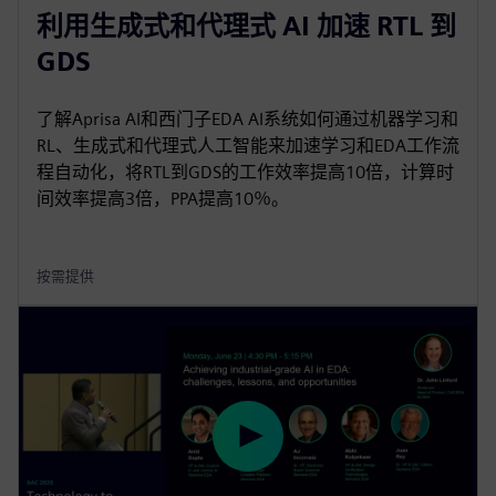
利用生成式和代理式 AI 加速 RTL 到
GDS
了解Aprisa AI和西门子EDA AI系统如何通过机器学习和
RL、生成式和代理式人工智能来加速学习和EDA工作流
程自动化，将RTL到GDS的工作效率提高10倍，计算时
间效率提高3倍，PPA提高10％。
按需提供
P
l