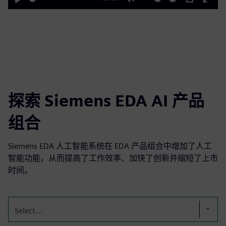
Play
Mute
Settings
PIP
Enter
fulls
探索 Siemens EDA AI 产品
组合
Siemens EDA 人工智能系统在 EDA 产品组合中增加了人工
智能功能，从而提高了工作效率、加快了创新并缩短了上市
时间。
Select...