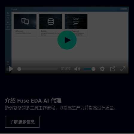
Play
01:05
Play
Mute
Settings
PIP
Enter
fulls
介绍 Fuse EDA AI 代理
协调复杂的多工具工作流程，以提高生产力并提高设计质量。
了解更多信息