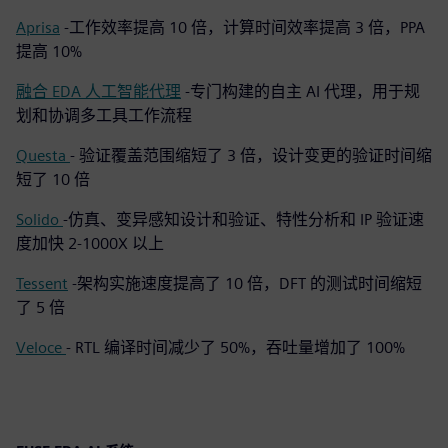
Aprisa
-工作效率提高 10 倍，计算时间效率提高 3 倍，PPA
提高 10%
融合 EDA 人工智能代理
-专门构建的自主 AI 代理，用于规
划和协调多工具工作流程
Questa
-
验证覆盖范围缩短了 3 倍，设计变更的验证时间缩
短了 10 倍
Solido
-仿真、变异感知设计和验证、特性分析和 IP 验证速
度加快 2-1000X 以上
Tessent
-架构实施速度提高了 10 倍，DFT 的测试时间缩短
了 5 倍
Veloce
-
RTL 编译时间减少了 50%，吞吐量增加了 100%