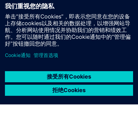
整合 TMS，用于两个全自动食用石油码头的订单和物流处
理；一个有 86 个储罐，储存容量为 151,000 CBM，另一个
有 277 个储罐，储存容量为 662,000 CBM。
京ICP备06054295号
京公网安备 11010502040638号