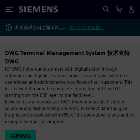
Siemens
此页面采用自动翻译显示。
改为用英语查看？
DWG Terminal Management System 技术支持
DWG
ICT DWG helps our customers with digitalisation through
automate and digitalise various processes and tasks within the
operational and administrative workflows of our customers. This
is achieved through the complete integration of IT and OT
starting from the ERP layer to the field level.
Besides the main processes DWG implements data historian
solutions and dashboarding solutions, to collect data and give
insights and overviews with KPI’s of the operational plants and for
example energy consumption
探索 DWG