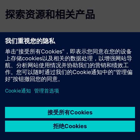
探索资源和相关产品
更多信息和资源
网站：Siemens Insights Hub
白皮书：工业物联网的四大支柱
京ICP备06054295号
京公网安备 11010502040638号