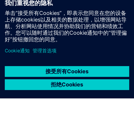
通过网络访问车间设备和数据源
可选的云基础架构（AWS、Azure）
车间使用的可选移动设备（平板电脑）
京ICP备06054295号
京公网安备 11010502040638号