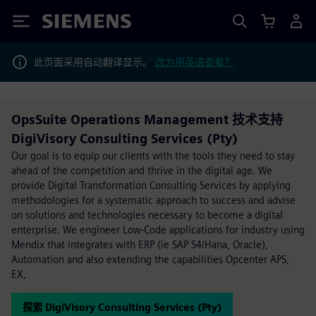
Siemens
此页面采用自动翻译显示。
改为用英语查看？
OpsSuite Operations Management 技术支持
DigiVisory Consulting Services (Pty)
Our goal is to equip our clients with the tools they need to stay
ahead of the competition and thrive in the digital age. We
provide Digital Transformation Consulting Services by applying
methodologies for a systematic approach to success and advise
on solutions and technologies necessary to become a digital
enterprise. We engineer Low-Code applications for industry using
Mendix that integrates with ERP (ie SAP S4/Hana, Oracle),
Automation and also extending the capabilities Opcenter APS,
EX,
探索 DigiVisory Consulting Services (Pty)