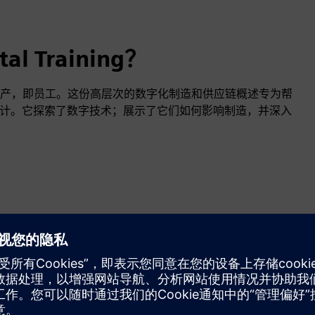
al Training？
产，即员工。这份高层次的数字化制造和供应链概述专为帮
而设计。它探索了数字技术；展示了它们如何影响制造，并深入