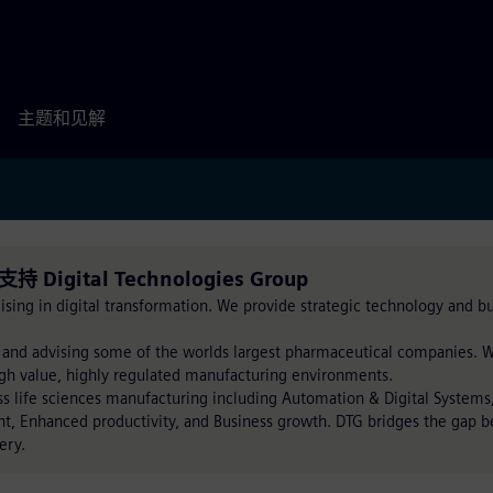
主题和见解
术支持 Digital Technologies Group
ising in digital transformation. We provide strategic technology and b
 and advising some of the worlds largest pharmaceutical companies. 
gh value, highly regulated manufacturing environments.
ss life sciences manufacturing including Automation & Digital Systems
t, Enhanced productivity, and Business growth. DTG bridges the gap 
ery.