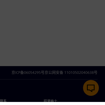
京ICP备06054295号
京公网安备 11010502040638号
联系
招贤纳士