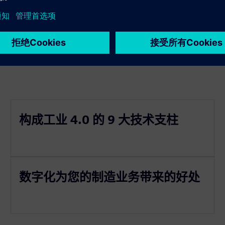
创新做好准备
构成工业 4.0 的 9 大技术支柱
数字化为您的制造业务带来的好处