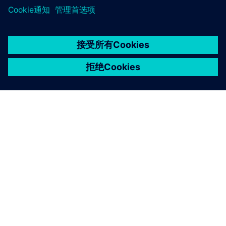
京ICP备06054295号
京公网安备 11010502040638号
关于西门子
公司信息