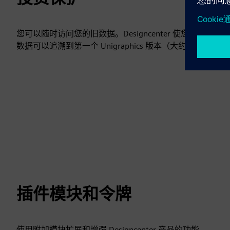
您可以随时访问您的旧数据。Designcenter 使您能够使用当前版本
数据可以追溯到第一个 Unigraphics 版本（大约 1984
插件模块和令牌
使用附加模块扩展和增强 Designcenter 产品的功能。