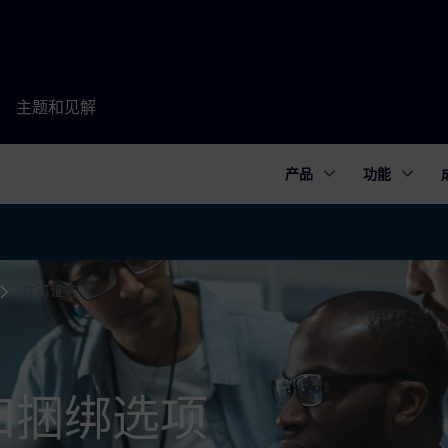
主题和见解
产品
功能
许可证选项
部署和捆绑选项