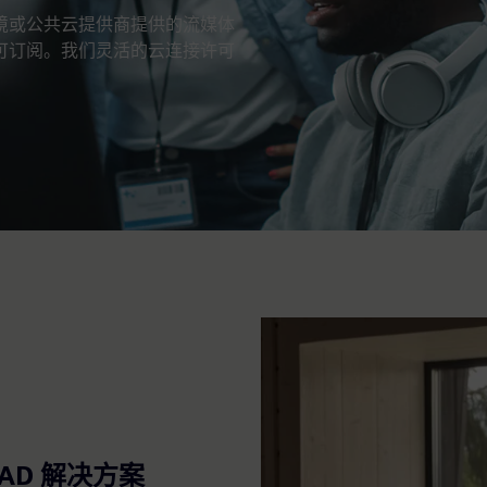
虚拟化环境或公共云提供商提供的流媒体
ter 可订阅。我们灵活的云连接许可
 CAD 解决方案