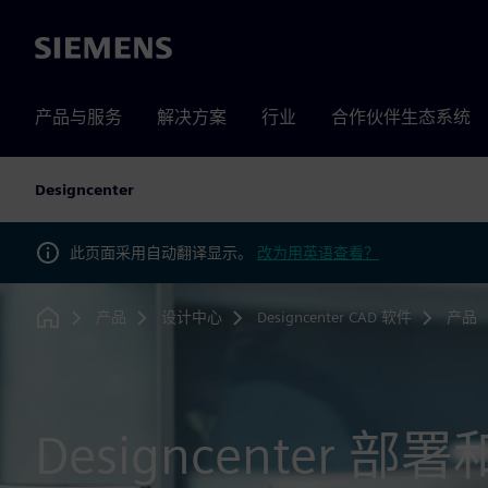
Siemens
产品与服务
解决方案
行业
合作伙伴生态系统
Designcenter
此页面采用自动翻译显示。
改为用英语查看？
产品
设计中心
Designcenter CAD 软件
产品
Home
Designcenter 