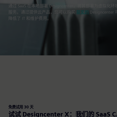
通过 SaaS 在本地部署 Designcenter，将其部署为
服务。通过提供云产品，您可以购买
获奖的
Designcen
降低了 IT 和维护费用。
免费试用 30 天
试试 Designcenter X：我们的 SaaS