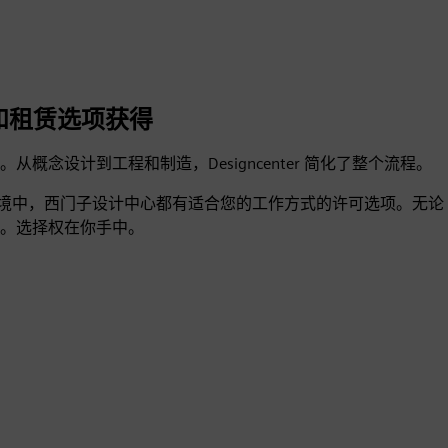
订阅和租赁选项获得
念设计到工程和制造，Designcenter 简化了整个流程。
环境中，西门子设计中心都有适合您的工作方式的许可选项。无论
功能。选择权在你手中。