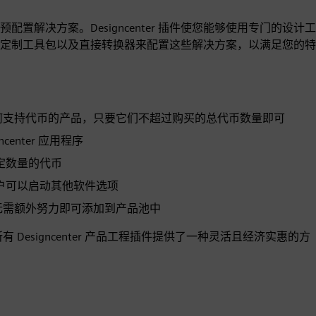
的预配置解决方案。Designcenter 插件使您能够使用专门的设计工
定制工具包以及直接转换器来配置这些解决方案，以满足您的特
何支持代币的产品，只要它们不超过购买的总代币数量即可
enter 应用程序
一定数量的代币
此用户可以启动其他软件选项
无需额外努力即可添加到产品池中
 Designcenter 产品工程插件提供了一种灵活且经济实惠的方