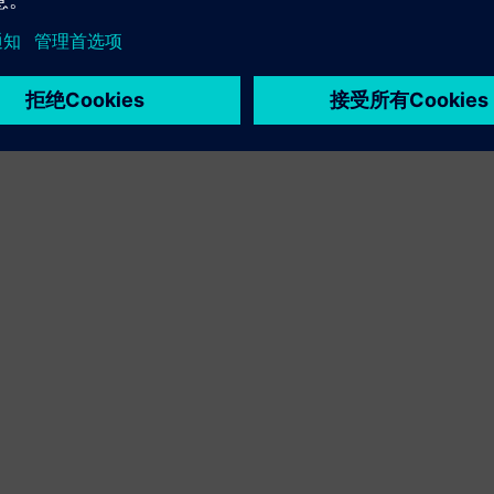
中先前的 Designcenter 和 Unigraphics 版本的数据，这些
 年）。没有翻译。无需返工。