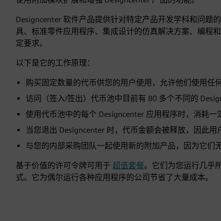
Designcenter 软件产品提供针对特定产品开发学科和问题
具、标准零件应用程序、集成设计的仿真解决方案、编程和
定要求。
以下是它的工作原理：
购买固定数量的代币供您的用户使用，允许他们使用任
访问（签入/签出）代币池中目前有 80 多个不同的 Designc
使用代币池中的每个 Designcenter 应用程序时，消耗
当您退出 Designcenter 时，代币金额会被释放，因
与您的内部采购团队一起使用新的附加产品，因为它们
基于价值的许可令牌可用于
超值套餐
。它们为您运行几乎所有
式。它为偶尔运行各种应用程序的公司节省了大量成本。