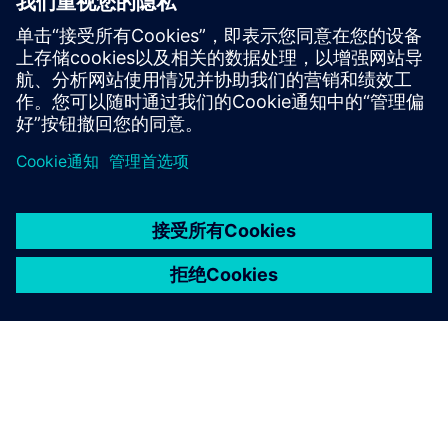
先决条件
京ICP备06054295号
京公网安备 11010502040638号