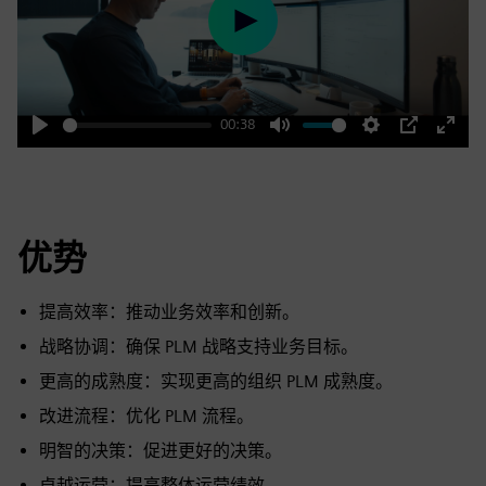
Play
00:38
Play
Mute
Settings
PIP
Enter
fulls
优势
提高效率：推动业务效率和创新。
战略协调：确保 PLM 战略支持业务目标。
更高的成熟度：实现更高的组织 PLM 成熟度。
改进流程：优化 PLM 流程。
明智的决策：促进更好的决策。
卓越运营：提高整体运营绩效。