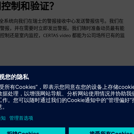
 访问控制和验证？
您的安全系统向我们在瑞士的警报接收中心发送警报信号。我们在
警报，并在需要时立即发出警报。我们随时准备动员最有能
是室内监控，CERTAS video 都能为公司场所已有的监