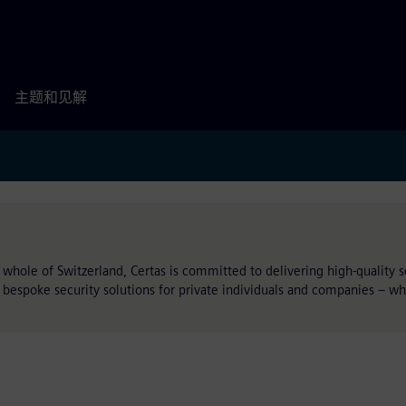
主题和见解
 whole of Switzerland, Certas is committed to delivering high-quality 
 bespoke security solutions for private individuals and companies – 