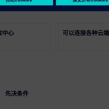
收中心
可以连接各种云
先决条件