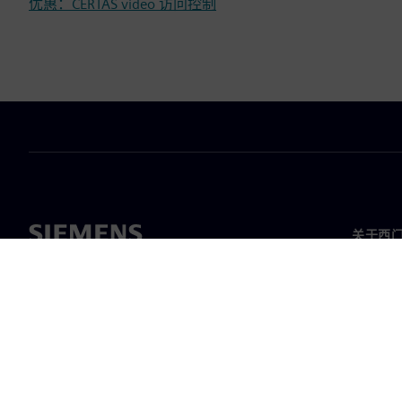
优惠：CERTAS video 访问控制
关于西
关于我
领导层
新闻与