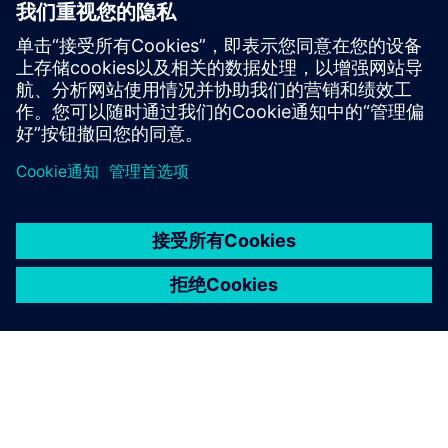
京ICP备06054295号
京公网安备 11010502040638号