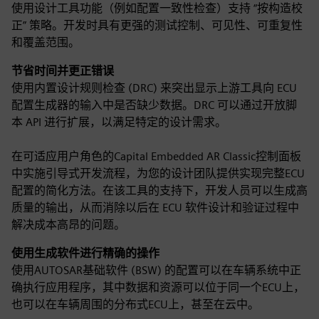
使用设计工具功能（例如配置一致性检查）支持 “按构造校
正” 策略。开发时具有更强的测试控制、可见性、可重复性
和覆盖范围。
节省时间并更正错误
使用内置设计规则检查 (DRC) 来突出显示上游工具向 ECU
配置生成器的输入中是否缺少数据。DRC 可以通过开放脚
本 API 进行扩展，以满足特定的设计需求。
在可适应用户角色的Capital Embedded AR Classic控制面板
中实施引导式开发流程，为您的设计团队提供实现完整ECU
配置的简化方法。在该工具的支持下，开发人员可以生成高
质量的输出，从而消除以后在 ECU 软件设计和验证过程中
解决成本高昂的问题。
使用生成软件进行精确的操作
使用AUTOSAR基础软件 (BSW) 的配置可以在车辆系统中正
确执行应用程序，其中数据和资源可以位于同一个ECU上，
也可以在车辆周围的分布式ECU上，甚至在云中。