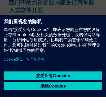
西门子助力在企业内部进行汽车嵌
入式软件开发
通过分解汽车嵌入式软件开发工作，改善 OEM 和一
级供应商之间的协同合作。了解更多信息
京ICP备06054295号
京公网安备 11010502040638号