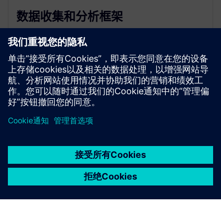
数据收集和分析框架
定义所需的数据源并进行结构化分析，以支持明智的
决策。
京ICP备06054295号
京公网安备 11010502040638号