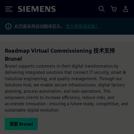
Siemens
此页面采用自动翻译显示。
改为用英语查看？
Roadmap Virtual Commissioning 技术支持
Brunel
Brunel supports customers in their digital transformation by
delivering integrated solutions that connect IT security, smart &
industrial engineering, and quality management. Through our
Solutions Hub, we enable secure infrastructures, digital factory
planning, process automation, and lean operations. This
empowers clients to increase efficiency, reduce risks, and
accelerate innovation - ensuring a future-ready, competitive, and
sustainable digital evolution.
探索 Brunel