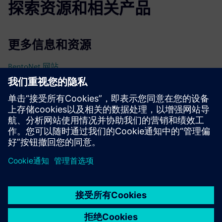
探索资源和相关产品
更多信息和资源
BentoNet 网站
先决条件
NetConnect 连接需要 BentoNet 工作台
京ICP备06054295号
京公网安备 11010502040638号