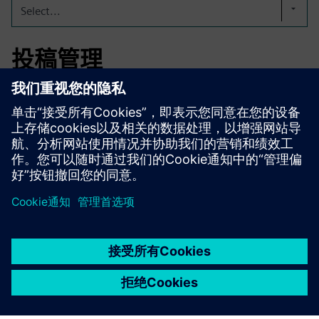
Select...
投稿管理
借助AvarimX，您可以全面了解所有市场的产品和监管状
态，通过模板和自动提醒简化审批流程，并确保不会错过最
后期限或续订。
京ICP备06054295号
京公网安备 11010502040638号