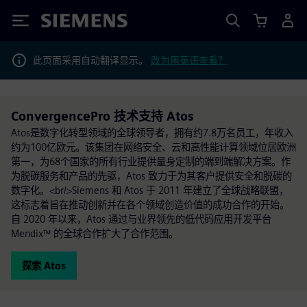
Siemens
此页面采用自动翻译显示。
改为用英语查看？
ConvergencePro 技术支持 Atos
Atos是数字化转型领域的全球领导者，拥有约7.8万名员工，年收入
约为100亿欧元。该集团在网络安全、云和高性能计算领域位居欧洲
第一，为68个国家的所有行业提供量身定制的端到端解决方案。作
为脱碳服务和产品的先驱，Atos 致力于为其客户提供安全和脱碳的
数字化。<br/>Siemens 和 Atos 于 2011 年建立了全球战略联盟，
这标志着旨在推动创新并在各个领域创造价值的成功合作的开始。
自 2020 年以来，Atos 通过与业界领先的低代码应用开发平台
Mendix™ 的全球合作扩大了合作范围。
探索 Atos