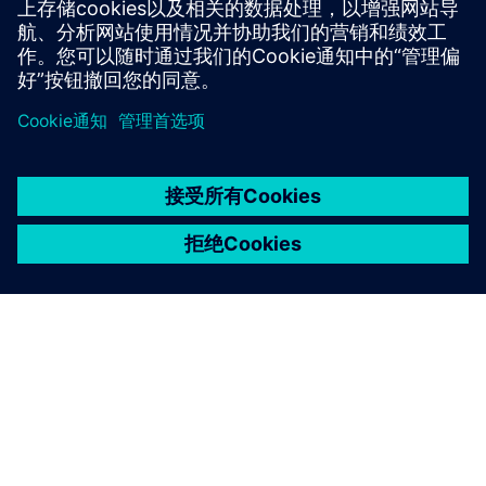
京ICP备06054295号
京公网安备 11010502040638号