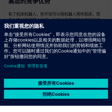
高您的竞争优势
有了机床机器人，你不仅可以将机器人用作机床，而
且改进并不能阻止他们。你可以使用所有具有不同任
务和能力的不同机器人头。成为最先进的公司，可以
用最好的技术制造所有可能的产品。
京ICP备06054295号
京公网安备 11010502040638号