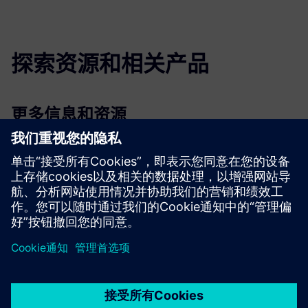
探索资源和相关产品
更多信息和资源
AERMEAL
用于医疗保健的 AerMeal®
适用于航空的 AerMeal®
京ICP备06054295号
京公网安备 11010502040638号