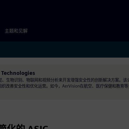
主题和见解
Technologies
算机视觉、生物识别、物联网和视频分析来开发增强安全性的创新解决方案。该
织改善安全性和优化运营。如今，AerVision在航空、医疗保健和教育
：简化的 ASIC