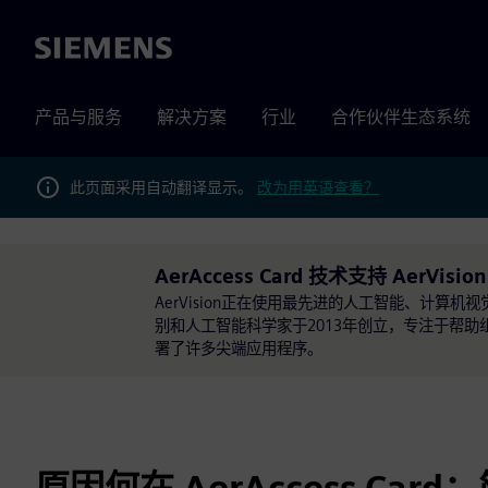
Siemens
产品与服务
解决方案
行业
合作伙伴生态系统
此页面采用自动翻译显示。
改为用英语查看？
AerAccess Card 技术支持 AerVision 
AerVision正在使用最先进的人工智能、计
别和人工智能科学家于2013年创立，专注于帮助组
署了许多尖端应用程序。
原因何在 AerAccess Card