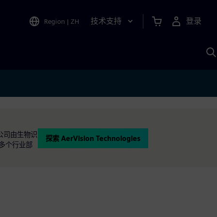
技术支持
登录
Region
|
ZH
A
公司由生物识
探索 AerVision Technologies
等多个行业部