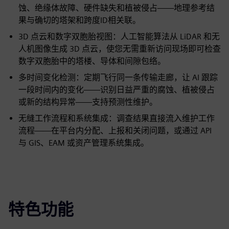
蚀、绝缘体故障、硬件缺失和植被侵占——地理参考结
果与确切的塔架和跨度ID相关联。
3D 点云和数字双胞胎视图：人工智能算法从 LiDAR 和无
人机图像生成 3D 点云，使您无需重新访问现场即可检查
数字双胞胎中的塔楼、导体和间隙包络。
多时间变化检测：定期飞行同一条传输走廊，让 AI 跟踪
一段时间内的变化——识别日益严重的腐蚀、植被侵占
或新的结构异常——支持预测性维护。
无缝工作流程和系统集成：调查结果直接流入维护工作
流程——在平台内分配、上报和关闭问题，或通过 API
与 GIS、EAM 或资产管理系统集成。
特色功能