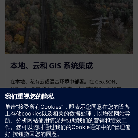
本地、云和 GIS 系统集成
在本地、私有云或混合环境中部署。在 GeoJSON、
SHP、GeoTIFF 和 LAS/LAZ 中导出调查结果，并通过
REST API 连接到您的 GIS、EAM、SAP 或资产管理系
统，具有全面的可审计性和基于角色的访问权限。