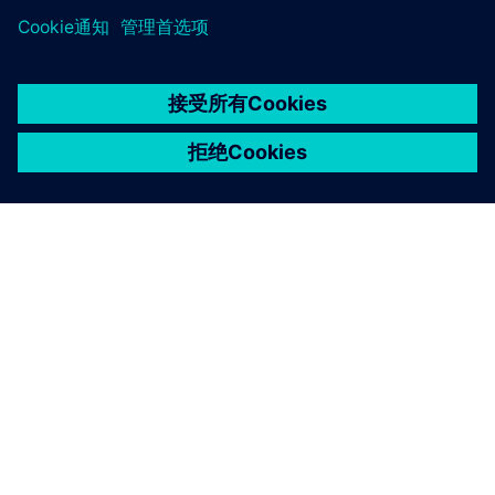
京ICP备06054295号
京公网安备 11010502040638号
关于西门子
公司信息