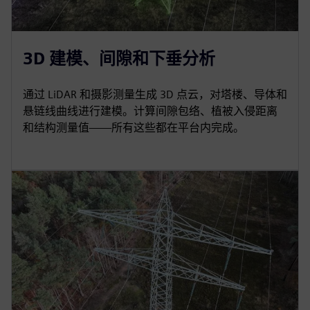
3D 建模、间隙和下垂分析
通过 LiDAR 和摄影测量生成 3D 点云，对塔楼、导体和
悬链线曲线进行建模。计算间隙包络、植被入侵距离
和结构测量值——所有这些都在平台内完成。