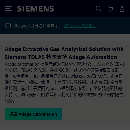
Siemens
此页面采用自动翻译显示。
改为用英语查看？
Adage Extractive Gas Analytical Solution with
Siemens TDLAS 技术支持 Adage Automation
Adage Automation 提供完整的气体分析解决方案，从独立的 CEMS
分析仪、TDLAS 激光器、在线 GC 到一站式分析仪表板和云仪表
板，应有尽有。其产品组合已通过TUV和US-EPA标准认证，支持石
油和天然气、钢铁、水泥、电力等的过程控制、排放合规和空气质
量监测。总部位于果阿的Adage领导印度市场，在全球服务团队的
支持下，通过美国、阿联酋和沙特阿拉伯的枢纽为50多个国家提供
服务。
探索 Adage Automation