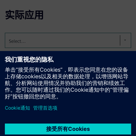
实际应用
Select...
发动机排气管
在汽车行业，发动机排气测试需要提取性解决方案
京ICP备06054295号
京公网安备 11010502040638号