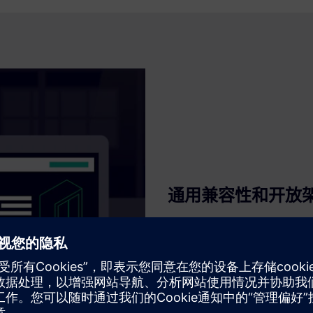
通用兼容性和开放
使用开放的、有文档记录的接
如何。通过 MQTT、gRPC 和
锁定为零。