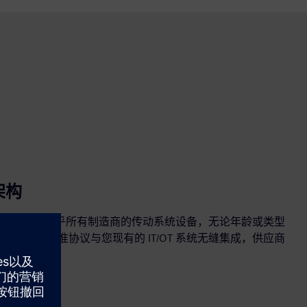
架构
口，连接几乎所有制造商的传动系统设备，无论年龄或类型
 OPC UA 等标准协议与您现有的 IT/OT 系统无缝集成，供应商