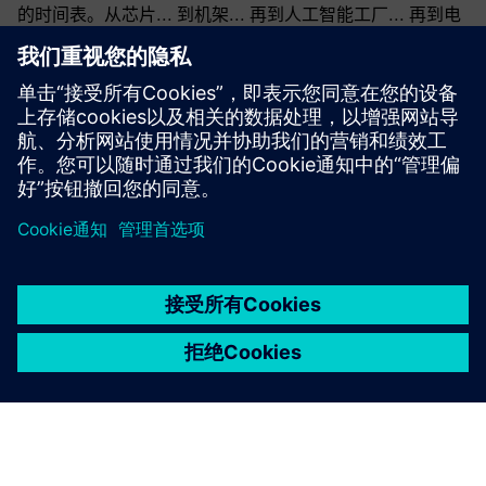
的时间表。从芯片... 到机架... 再到人工智能工厂... 再到电
网... 每一层都很重要。西门子和NVIDIA正在为下一代DSX
人工智能工厂设计基础架构。
发布时间：2026 年 3 月 16 日
京ICP备06054295号
京公网安备 11010502040638号