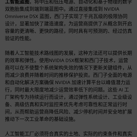
工智能蓝图
，将中压和低压电源、自动化和基于物理的数字
双胞胎集成到端到端蓝图中。通过直接集成到 NVIDIA
Omniverse DSX 蓝图，西门子实现了千兆瓦级的极限协同
设计，显著加快了建造速度，为运营商提供了从概念到开启
容量的更清晰、更快的路径，同时具有可预测的、经过仿真
验证的性能。
随着人工智能技术路线图的发展，这种方法还可以提供长期
的效率和弹性。使用NVIDIA DSX框架和西门子技术，运营
商可以在不使整个系统架构失效的情况下更新关键组件，从
而减少浪费并随着时间的推移保护投资。西门子全面的电源
和自动化解决方案确保 NVIDIA 加速计算平台以峰值潜力运
行，同时最大限度地减少运营效率低下的问题。这些 AI 工
厂架构专为持续运行而设计，通过弹性系统设计、工业级设
备、高级仿真和实时监控来优先考虑可靠性和正常运行时
间，从而帮助运营商降低风险、减少停机时间并安全地扩展
推动下一次工业革命的基础设施。
人工智能工厂必须符合真实的土地、实际的约束条件和真实