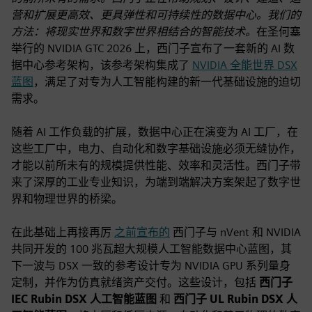
营和扩展更高效、更具弹性和可持续性的数据中心。我们的
方法：将现实世界和数字世界相结合的智能技术。
在圣何塞
举行的 NVIDIA GTC 2026 上，西门子宣布了一套新的 AI 数
据中心参考架构，该参考架构集成了
NVIDIA 全能世界 DSX
蓝图
，满足了对专为人工智能构建的新一代基础设施的迫切
需求。
随着 AI 工作负载的扩展，数据中心正在演变为 AI 工厂，在
这些工厂中，电力、自动化和数字基础设施必须无缝协作，
才能以前所未有的规模提供性能、效率和灵活性。西门子带
来了深厚的工业专业知识，为端到端解决方案架起了数字世
界和物理世界的桥梁。
在此基础上再接再厉
之前宣布的
西门子与 nVent 和 NVIDIA
共同开发的 100 兆瓦超大规模人工智能数据中心蓝图，其
下一波与 DSX 一致的参考设计专为 NVIDIA GPU 系列量身
定制，并作为仿真就绪资产交付。这些设计，包括
西门子
IEC Rubin DSX 人工智能蓝图
和
西门子 UL Rubin DSX 人