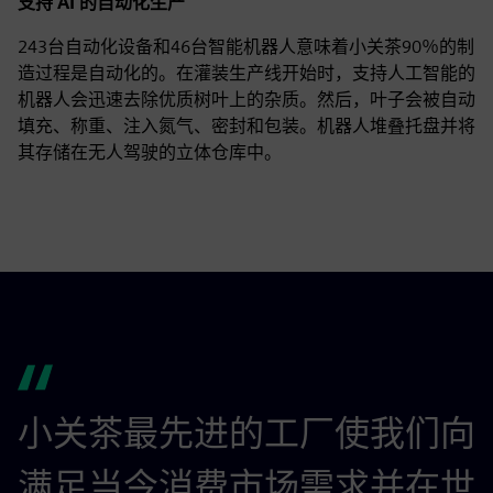
支持 AI 的自动化生产
243台自动化设备和46台智能机器人意味着小关茶90％的制
造过程是自动化的。在灌装生产线开始时，支持人工智能的
机器人会迅速去除优质树叶上的杂质。然后，叶子会被自动
填充、称重、注入氮气、密封和包装。机器人堆叠托盘并将
其存储在无人驾驶的立体仓库中。
小关茶最先进的工厂使我们向
满足当今消费市场需求并在世