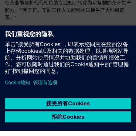
使茶业能够将代代相传的专业知识转化为可复制的茶叶生产
能力。”“有了它，车间工作人员能够大规模生产大师级的
茶。”
“我们正在将传统的制茶艺术变成一门科学。这样我们才能
满足当今消费市场的需求并在世界舞台上占有一席之地。”
小关茶创始人杜国英说。“小关茶最先进的工厂使我们离这
个目标又近了一步。”