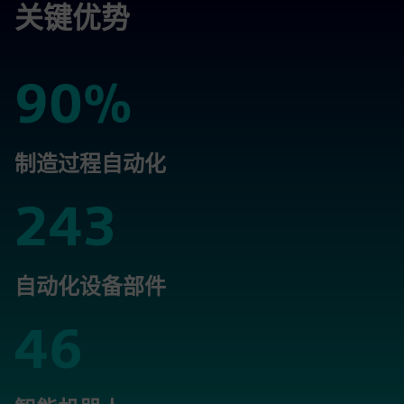
关键优势
90%
90%
制造过程自动化
243
243
自动化设备部件
46