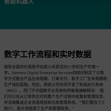
46
智能机器人
数字工作流程和实时数据
接受全面的价值链评估是小关茶迈向21世纪生产的第一
步。Siemens Digital Enterprise Services的顾问制定了以数
字方式整合产品生命周期、订单交付、数字工厂生命周期和
生产线的蓝图。然后，两家公司共同开发了制造执行系统
（MES）。西门子中国数字业务架构师崔瑞谦解释说：“我
们可以在从订单到交付的整个生产过程中收集和管理信息，
并无缝集成企业资源规划和仓库管理系统。”“我们整合了IT
和OT，极大地提高了生产和管理效率。”