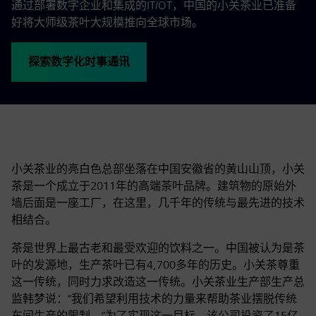
通过部署数字企业和集成的IT/OT，中国的小关茶业已准备
好将大师级茶叶大规模推向全球市场。
探索数字化时事通讯
小关茶业的亮白色总部坐落在中国安徽省的黄山山顶，小关
茶是一个成立于2011年的高端茶叶品牌。建筑物的原始外
墙后面是一座工厂，在这里，几千年的传统与最先进的技术
相结合。
茶是世界上最古老和最受欢迎的饮料之一。中国被认为是茶
叶的发源地，生产茶叶已有4,700多年的历史。小关茶尊重
这一传统，同时力求改造这一传统。小关茶业生产部生产总
监韩梦说：“我们希望利用技术的力量来帮助茶业摆脱传统
车间生产的限制。”为了实现这一目标，该公司投资了15亿