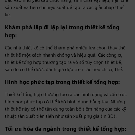
đầu vào như yêu cầu chức năng, tính chất vật liệu, hạn chế
sản xuất và tiêu chí hiệu suất để tạo ra các giải pháp thiết
kế.
Khám phá lặp đi lặp lại trong thiết kế tổng
hợp
:
Các nhà thiết kế có thể khám phá nhiều lựa chọn thay thế
thiết kế một cách nhanh chóng và hiệu quả. Các công cụ
thiết kế tổng hợp thường tạo ra vô số tùy chọn thiết kế,
sau đó có thể được đánh giá dựa trên các tiêu chí cụ thể.
Hình học phức tạp trong thiết kế tổng hợp
:
Thiết kế tổng hợp thường tạo ra các hình dạng và cấu trúc
hình học phức tạp có thể khó hình dung bằng tay. Những
thiết kế này có thể tận dụng toàn bộ tiềm năng của các kỹ
thuật sản xuất tiên tiến như sản xuất phụ gia (in 3D).
Tối ưu hóa đa ngành trong thiết kế tổng hợp
: