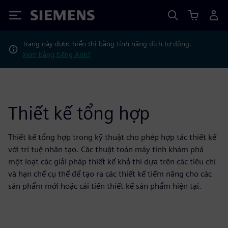
Siemens
Trang này được hiển thị bằng tính năng dịch tự động.
Xem bằng tiếng Anh?
Thiết kế tổng hợp
Thiết kế tổng hợp trong kỹ thuật cho phép hợp tác thiết kế
với trí tuệ nhân tạo. Các thuật toán máy tính khám phá
một loạt các giải pháp thiết kế khả thi dựa trên các tiêu chí
và hạn chế cụ thể để tạo ra các thiết kế tiềm năng cho các
sản phẩm mới hoặc cải tiến thiết kế sản phẩm hiện tại.