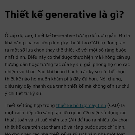
Thiết kế generative là gì?
Ở cấp độ cao, thiết kế Generative tương đối đơn giản. Đó là
khả năng của các ứng dụng kỹ thuật tạo CAD tự động tạo
ra một số lựa chọn thay thế thiết kế với một số ràng buộc
nhất định. Điều này có thể được thực hiện mà không cần sự
hướng dẫn hoặc tương tác của kỹ sư, giải phóng họ cho các
nhiệm vụ khác. Sau khi hoàn thành, các kỹ sư có thể chọn
thiết kế nào họ muốn khám phá đầy đủ hơn. Nói chung,
điều này đẩy nhanh quá trình thiết kế mà không cần sự chú
ý chi tiết từ kỹ sư.
Thiết kế tổng hợp trong
thiết kế hỗ trợ máy tính
(CAD) là
một cách tiếp cận sáng tạo liên quan đến việc sử dụng các
thuật toán và trí tuệ nhân tạo (AI) để tạo ra nhiều tùy chọn
thiết kế dựa trên các tham số và ràng buộc được chỉ định.
Nó cho phép các nhà thiết kế và kỹ sư khám phá một loạt