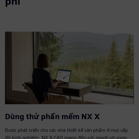
phí
Dùng thử phần mềm NX X
Được phát triển cho các nhà thiết kế sản phẩm ở mọi cấp
độ kinh nghiệm, NX X CAD mang đến sức mạnh vô song.