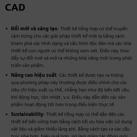
CAD
Đổi mới và sáng tạo
: Thiết kế tổng hợp có thể truyền
cảm hứng cho các giải pháp thiết kế mới lạ bằng cách
khám phá các hình dạng và cấu hình độc đáo mà các nhà
thiết kế con người có thể không xem xét. Điều này thúc
đẩy sự đổi mới và mở ra những khả năng mới trong phát
triển sản phẩm.
Nâng cao hiệu suất
: Các thiết kế được tạo ra thông
qua phương pháp này thường được điều chỉnh cho các
tiêu chí hiệu suất cụ thể, chẳng hạn như độ bền kết cấu,
khí động học, tản nhiệt, v.v. Điều này dẫn đến các sản
phẩm hoạt động tốt hơn trong điều kiện thực tế.
Sustainability
: Thiết kế tổng hợp có thể dẫn đến các
thiết kế bền vững hơn bằng cách tối ưu hóa việc sử dụng
vật liệu và giảm thiểu lãng phí. Bằng cách tạo ra các cấu
trúc nhẹ hơn, hiệu quả hơn, nó làm giảm tác động môi