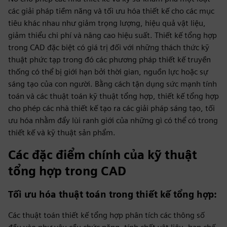
các giải pháp tiềm năng và tối ưu hóa thiết kế cho các mục
tiêu khác nhau như giảm trọng lượng, hiệu quả vật liệu,
giảm thiểu chi phí và nâng cao hiệu suất. Thiết kế tổng hợp
trong CAD đặc biệt có giá trị đối với những thách thức kỹ
thuật phức tạp trong đó các phương pháp thiết kế truyền
thống có thể bị giới hạn bởi thời gian, nguồn lực hoặc sự
sáng tạo của con người. Bằng cách tận dụng sức mạnh tính
toán và các thuật toán kỹ thuật tổng hợp, thiết kế tổng hợp
cho phép các nhà thiết kế tạo ra các giải pháp sáng tạo, tối
ưu hóa nhằm đẩy lùi ranh giới của những gì có thể có trong
thiết kế và kỹ thuật sản phẩm.
Các đặc điểm chính của kỹ thuật
tổng hợp trong CAD
Tối ưu hóa thuật toán trong thiết kế tổng hợp:
Các thuật toán thiết kế tổng hợp phân tích các thông số