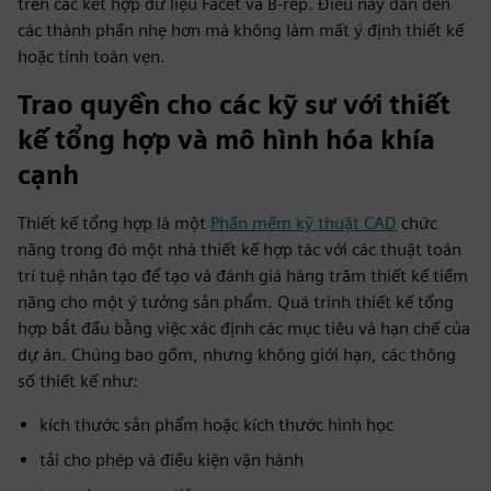
trên các kết hợp dữ liệu Facet và B-rep. Điều này dẫn đến
các thành phần nhẹ hơn mà không làm mất ý định thiết kế
hoặc tính toàn vẹn.
Trao quyền cho các kỹ sư với thiết
kế tổng hợp và mô hình hóa khía
cạnh
Thiết kế tổng hợp là một
Phần mềm kỹ thuật CAD
chức
năng trong đó một nhà thiết kế hợp tác với các thuật toán
trí tuệ nhân tạo để tạo và đánh giá hàng trăm thiết kế tiềm
năng cho một ý tưởng sản phẩm. Quá trình thiết kế tổng
hợp bắt đầu bằng việc xác định các mục tiêu và hạn chế của
dự án. Chúng bao gồm, nhưng không giới hạn, các thông
số thiết kế như:
kích thước sản phẩm hoặc kích thước hình học
tải cho phép và điều kiện vận hành