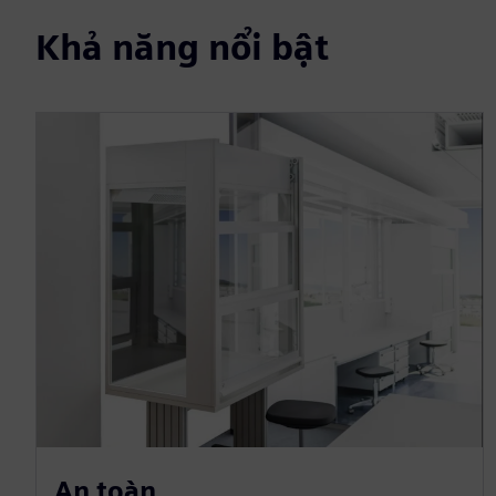
Khả năng nổi bật
An toàn