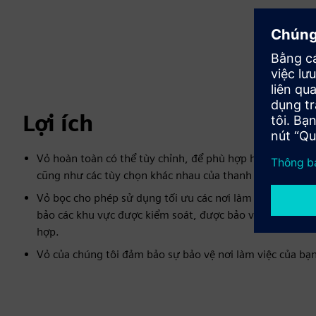
Lợi ích
Vỏ hoàn toàn có thể tùy chỉnh, để phù hợp hoàn hảo với 
cũng như các tùy chọn khác nhau của thanh trượt được t
Vỏ bọc cho phép sử dụng tối ưu các nơi làm việc trong 
bảo các khu vực được kiểm soát, được bảo vệ để khai thác
hợp.
Vỏ của chúng tôi đảm bảo sự bảo vệ nơi làm việc của bạn