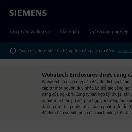
Siemens
Sản phẩm & dịch vụ
Giải pháp
Ngành công nghiệp
Trang này được hiển thị bằng tính năng dịch tự động.
Xem bằ
Wobatech Enclosures được cung c
Wobatech là nhà cung cấp đầy đủ dịch vụ hàng 
cấp từ một nguồn duy nhất. Là đối tác công ngh
hàng của họ.<br/>Công ty kết hợp kỹ thuật, sản x
nghiệm linh hoạt cao, phù hợp với tương lai. <b
đường mở rộng quốc tế và đang phát triển ổn đị
đó đảm bảo sự hài lòng của khách hàng trên toàn