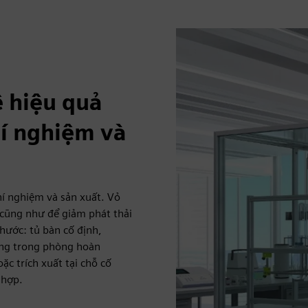
ệ hiệu quả
hí nghiệm và
í nghiệm và sản xuất. Vỏ
, cũng như để giảm phát thải
hước: tủ bàn cố định,
òng trong phòng hoàn
c trích xuất tại chỗ cố
 hợp.