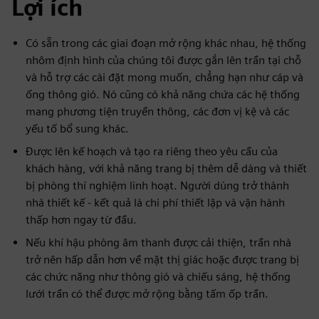
Lợi ích
Có sẵn trong các giai đoạn mở rộng khác nhau, hệ thống
nhôm định hình của chúng tôi được gắn lên trần tại chỗ
và hỗ trợ các cài đặt mong muốn, chẳng hạn như cáp và
ống thông gió. Nó cũng có khả năng chứa các hệ thống
mang phương tiện truyền thông, các đơn vị kệ và các
yếu tố bổ sung khác.
Được lên kế hoạch và tạo ra riêng theo yêu cầu của
khách hàng, với khả năng trang bị thêm dễ dàng và thiết
bị phòng thí nghiệm linh hoạt. Người dùng trở thành
nhà thiết kế - kết quả là chi phí thiết lập và vận hành
thấp hơn ngay từ đầu.
Nếu khí hậu phòng âm thanh được cải thiện, trần nhà
trở nên hấp dẫn hơn về mặt thị giác hoặc được trang bị
các chức năng như thông gió và chiếu sáng, hệ thống
lưới trần có thể được mở rộng bằng tấm ốp trần.