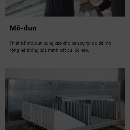
Mô-đun
Thiết kế mô-đun cung cấp cho bạn sự tự do để mở
rộng hệ thống của mình bất cứ lúc nào.