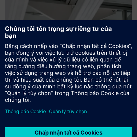
Chịu tải
Hệ thống trần của chúng tôi có khả năng dễ dàng hỗ
trợ tải nặng.