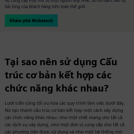
họ cung cấp mọi thứ từ một nguồn duy nhất, do đó đảm bảo sự
hài lòng của khách hàng trên toàn thế giới.
Khám phá Wobatech
Tại sao nên sử dụng Cấu
trúc cơ bản kết hợp các
chức năng khác nhau?
Lưới trần cũng tối ưu hóa các quy trình làm việc dưới đây.
Nó tạo thành cấu trúc cơ bản kết hợp một cách xây dựng
các chức năng khác nhau: như một chất mang cho tất cả
các dịch vụ xây dựng, như một đơn vị cung cấp cho tất cả
các phương tiện được sử dụng và như một hệ thống mô-