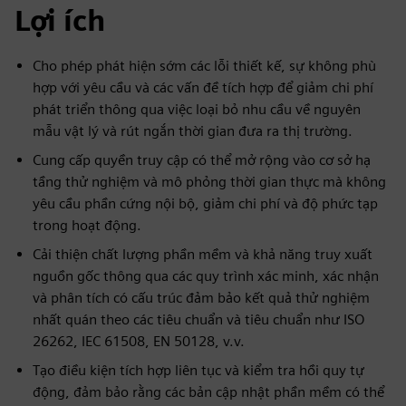
Lợi ích
Cho phép phát hiện sớm các lỗi thiết kế, sự không phù
hợp với yêu cầu và các vấn đề tích hợp để giảm chi phí
phát triển thông qua việc loại bỏ nhu cầu về nguyên
mẫu vật lý và rút ngắn thời gian đưa ra thị trường.
Cung cấp quyền truy cập có thể mở rộng vào cơ sở hạ
tầng thử nghiệm và mô phỏng thời gian thực mà không
yêu cầu phần cứng nội bộ, giảm chi phí và độ phức tạp
trong hoạt động.
Cải thiện chất lượng phần mềm và khả năng truy xuất
nguồn gốc thông qua các quy trình xác minh, xác nhận
và phân tích có cấu trúc đảm bảo kết quả thử nghiệm
nhất quán theo các tiêu chuẩn và tiêu chuẩn như ISO
26262, IEC 61508, EN 50128, v.v.
Tạo điều kiện tích hợp liên tục và kiểm tra hồi quy tự
động, đảm bảo rằng các bản cập nhật phần mềm có thể