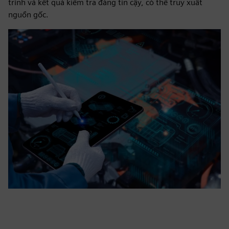
trình và kết quả kiểm tra đáng tin cậy, có thể truy xuất
nguồn gốc.