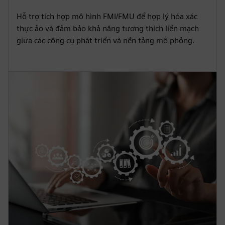
Hỗ trợ tích hợp mô hình FMI/FMU để hợp lý hóa xác
thực ảo và đảm bảo khả năng tương thích liền mạch
giữa các công cụ phát triển và nền tảng mô phỏng.