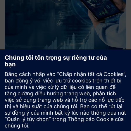
Xác minh chất lượng phần
mềm ô tô
Chúng tôi đang cung cấp dịch vụ thử nghiệm và xác thực
trong lĩnh vực phần mềm tại các OEM khác nhau trong hơn
một thập kỷ. Chúng tôi liên tục tăng mức độ tự động hóa
trong quy trình kiểm tra của mình - để nâng cao hiệu quả,
khả năng tái tạo và độ bền.