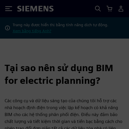
Siemens
Trang này được hiển thị bằng tính năng dịch tự động.
Xem bằng tiếng Anh?
Tại sao nên sử dụng BIM
for electric planning?
Các công cụ và dữ liệu sáng tạo của chúng tôi hỗ trợ các
nhà hoạch định điện trong việc lập kế hoạch có khả năng
BIM cho các hệ thống phân phối điện. Điều này đảm bảo
chất lượng và tiết kiệm thời gian và tiền bạc bằng cách cho
phép trao đổi đơn giản tất cả các dữ liệu tòa nhà có liên