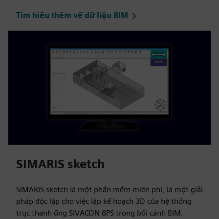
Tìm hiểu thêm về dữ liệu BIM
SIMARIS sketch
SIMARIS sketch là một phần mềm miễn phí, là một giải
pháp độc lập cho việc lập kế hoạch 3D của hệ thống
trục thanh ống SIVACON 8PS trong bối cảnh BIM.