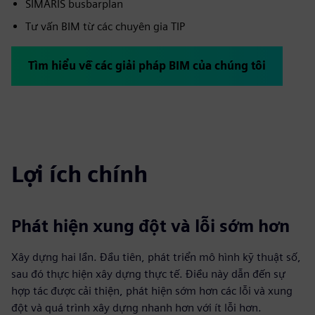
SIMARIS busbarplan
Tư vấn BIM từ các chuyên gia TIP
Tìm hiểu về các giải pháp BIM của chúng tôi
Lợi ích chính
Phát hiện xung đột và lỗi sớm hơn
Xây dựng hai lần. Đầu tiên, phát triển mô hình kỹ thuật số,
sau đó thực hiện xây dựng thực tế. Điều này dẫn đến sự
hợp tác được cải thiện, phát hiện sớm hơn các lỗi và xung
đột và quá trình xây dựng nhanh hơn với ít lỗi hơn.