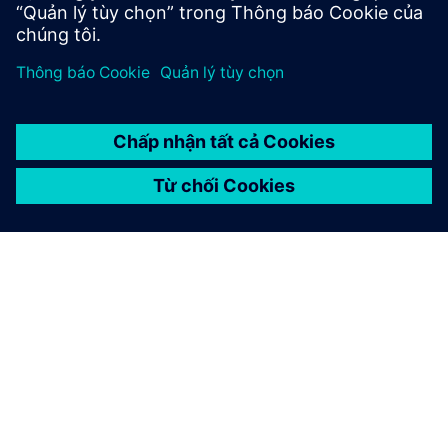
GIỚI THIỆU VỀ SIEMENS