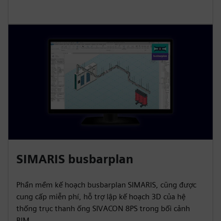
SIMARIS busbarplan
Phần mềm kế hoạch busbarplan SIMARIS, cũng được
cung cấp miễn phí, hỗ trợ lập kế hoạch 3D của hệ
thống trục thanh ống SIVACON 8PS trong bối cảnh
BIM.