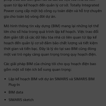
quan từ lập kế hoạch đến quản lý cơ sở. Totally Integrated
Power cung cấp một bộ công cụ toàn diện và hỗ trợ chuyên
gia cho toàn bộ vòng đời dự án.
Mô hình thông tin xây dựng (BIM) mang lại những lợi thế
lớn cho số hóa trong quá trình lập kế hoạch. Việc trao đổi
đơn giản tất cả các dữ liệu tòa nhà có liên quan từ lập kế
hoạch đến quản lý cơ sở đảm bảo chất lượng và tiết kiệm
thời gian và tiền bạc. Đây là lý do tại sao BIM cũng đóng
một vai trò ngày càng quan trọng trong quy hoạch điện.
Các giải pháp BIM của chúng tôi cho quy hoạch điện bao
gồm một số tiện ích bổ sung quan trọng:
Lập kế hoạch BIM với dự án SIMARIS và SIMARIS BIM
Plug-In
BIM data
SIMARIS sketch