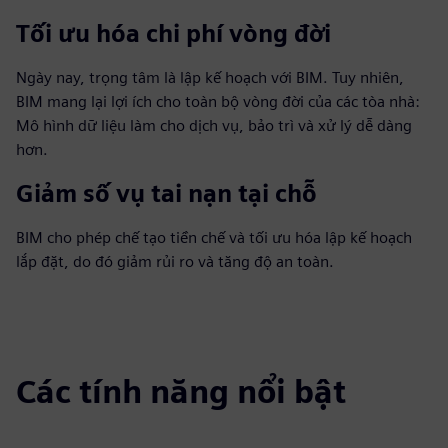
Tối ưu hóa chi phí vòng đời
Ngày nay, trọng tâm là lập kế hoạch với BIM. Tuy nhiên,
BIM mang lại lợi ích cho toàn bộ vòng đời của các tòa nhà:
Mô hình dữ liệu làm cho dịch vụ, bảo trì và xử lý dễ dàng
hơn.
Giảm số vụ tai nạn tại chỗ
BIM cho phép chế tạo tiền chế và tối ưu hóa lập kế hoạch
lắp đặt, do đó giảm rủi ro và tăng độ an toàn.
Các tính năng nổi bật