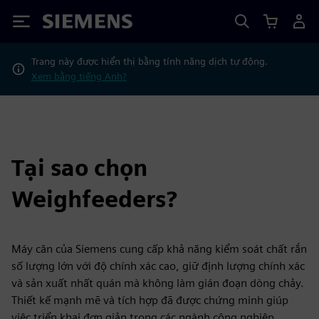
Siemens
Trang này được hiển thị bằng tính năng dịch tự động.
Xem bằng tiếng Anh?
Tại sao chọn
Weighfeeders?
Máy cân của Siemens cung cấp khả năng kiểm soát chất rắn
số lượng lớn với độ chính xác cao, giữ định lượng chính xác
và sản xuất nhất quán mà không làm gián đoạn dòng chảy.
Thiết kế mạnh mẽ và tích hợp đã được chứng minh giúp
việc triển khai đơn giản trong các ngành công nghiệp.