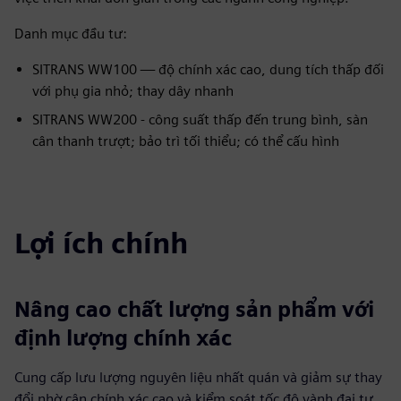
Danh mục đầu tư:
SITRANS WW100 — độ chính xác cao, dung tích thấp đối
với phụ gia nhỏ; thay dây nhanh
SITRANS WW200 - công suất thấp đến trung bình, sàn
cân thanh trượt; bảo trì tối thiểu; có thể cấu hình
Lợi ích chính
Nâng cao chất lượng sản phẩm với
định lượng chính xác
Cung cấp lưu lượng nguyên liệu nhất quán và giảm sự thay
đổi nhờ cân chính xác cao và kiểm soát tốc độ vành đai tự