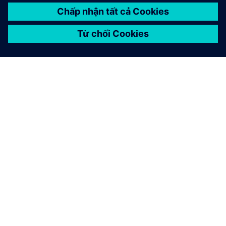
GIỚI THIỆU VỀ SIEMENS
THÔNG TIN CÔNG TY
LIÊN HỆ