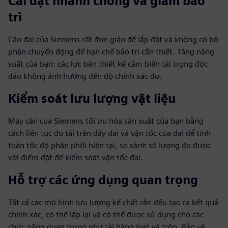
Cài đặt nhanh chóng và giảm bảo
trì
Cân đai của Siemens rất đơn giản để lắp đặt và không có bộ
phận chuyển động để hạn chế bảo trì cần thiết. Tăng năng
suất của bạn: các lực bên thiết kế cảm biến tải trọng độc
đáo không ảnh hưởng đến độ chính xác đo.
Kiểm soát lưu lượng vật liệu
Máy cân của Siemens tối ưu hóa sản xuất của bạn bằng
cách liên tục đo tải trên dây đai và vận tốc của đai để tính
toán tốc độ phân phối hiện tại, so sánh số lượng đo được
với điểm đặt để kiểm soát vận tốc đai.
Hỗ trợ các ứng dụng quan trọng
Tất cả các mô hình lưu lượng kế chất rắn đều tạo ra kết quả
chính xác, có thể lặp lại và có thể được sử dụng cho các
chức năng quan trọng như tải hàng loạt và trộn. Bảo vệ