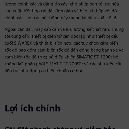
lượng chính xác và đáng tin cậy, cho phép bạn tối ưu hóa
sản xuất. Kết hợp cài đặt đơn giản và bảo trì thấp với độ
chính xác cao, các hệ thống này mang lại hiệu suất tối đa.
Ngoài cân đai, máy cấp cân và lưu lượng kế chất rắn, chúng
tôi cung cấp: thiết bị điện tử cân độc lập như thiết bị đầu
cuối SIWAREX và thiết bị tích hợp; các tùy chọn cảm biến
tốc độ bao gồm cảm biến tốc độ dẫn động bằng bánh xe và
cảm biến tốc độ trục; bộ điều khiển SIMATIC S7-1200; hệ
thống I/O phân phối SIMATIC ET 200SP; và các phụ kiện cân
liên tục như dụng cụ hiệu chuẩn cơ học.
Lợi ích chính