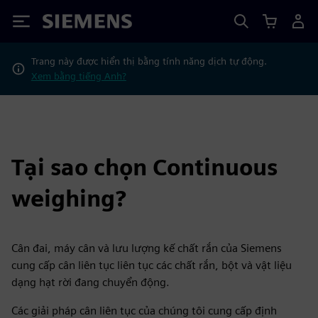
Siemens
Trang này được hiển thị bằng tính năng dịch tự động.
Xem bằng tiếng Anh?
Tại sao chọn Continuous
weighing?
Cân đai, máy cân và lưu lượng kế chất rắn của Siemens
cung cấp cân liên tục liên tục các chất rắn, bột và vật liệu
dạng hạt rời đang chuyển động.
Các giải pháp cân liên tục của chúng tôi cung cấp định