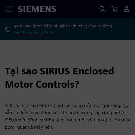
Siemens
Trang này được hiển thị bằng tính năng dịch tự động.
Xem bằng tiếng Anh?
Tại sao SIRIUS Enclosed
Motor Controls?
SIRIUS Enlocked Motor Controls cung cấp một gói sáng tạo,
sẵn có để bảo vệ động cơ. Chúng tôi cung cấp công nghệ
điều khiển động cơ tiên tiến trong một vỏ nhỏ gọn cho máy
bơm, quạt và máy nén.