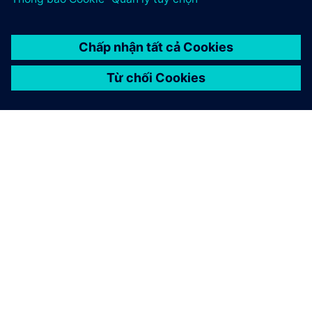
GIỚI THIỆU VỀ SIEMENS
THÔNG TIN CÔNG TY