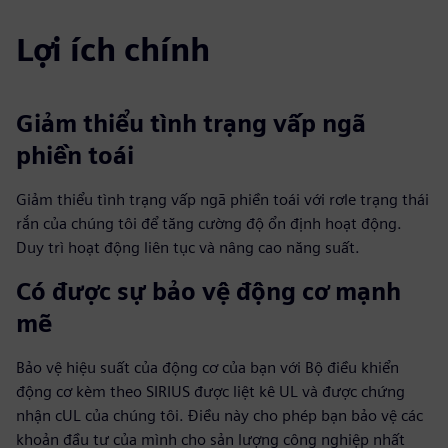
Lợi ích chính
Giảm thiểu tình trạng vấp ngã
phiền toái
Giảm thiểu tình trạng vấp ngã phiền toái với rơle trạng thái
rắn của chúng tôi để tăng cường độ ổn định hoạt động.
Duy trì hoạt động liên tục và nâng cao năng suất.
Có được sự bảo vệ động cơ mạnh
mẽ
Bảo vệ hiệu suất của động cơ của bạn với Bộ điều khiển
động cơ kèm theo SIRIUS được liệt kê UL và được chứng
nhận cUL của chúng tôi. Điều này cho phép bạn bảo vệ các
khoản đầu tư của mình cho sản lượng công nghiệp nhất