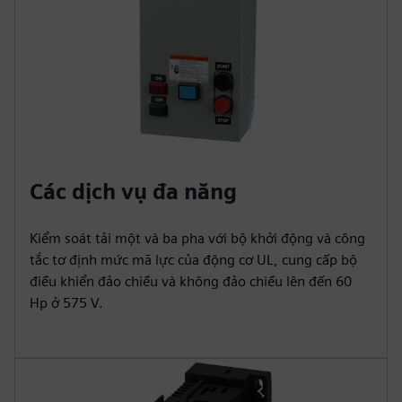
Các dịch vụ đa năng
Kiểm soát tải một và ba pha với bộ khởi động và công
tắc tơ định mức mã lực của động cơ UL, cung cấp bộ
điều khiển đảo chiều và không đảo chiều lên đến 60
Hp ở 575 V.