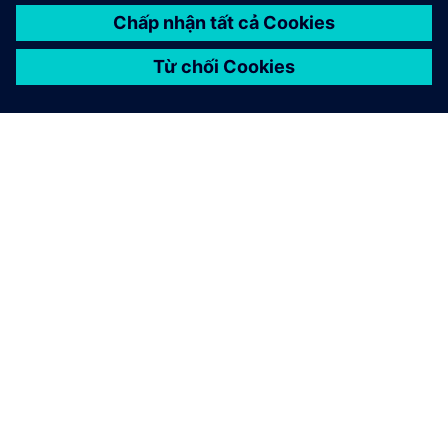
GIỚI THIỆU VỀ SIEMENS
THÔNG TIN CÔNG TY
LIÊN HỆ