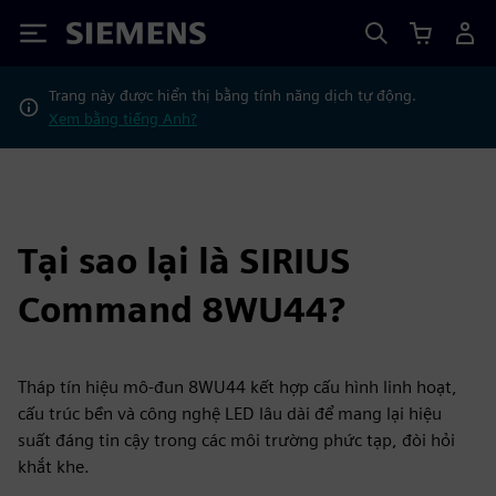
Siemens
Trang này được hiển thị bằng tính năng dịch tự động.
Xem bằng tiếng Anh?
Tại sao lại là SIRIUS
Command 8WU44?
Tháp tín hiệu mô-đun 8WU44 kết hợp cấu hình linh hoạt,
cấu trúc bền và công nghệ LED lâu dài để mang lại hiệu
suất đáng tin cậy trong các môi trường phức tạp, đòi hỏi
khắt khe.