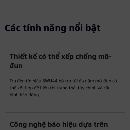
Các tính năng nổi bật
Thiết kế có thể xếp chồng mô-
đun
Trụ đèn tín hiệu 8WU44 hỗ trợ tối đa năm mô-đun có
thể kết hợp để hiển thị trạng thái tùy chỉnh và cấu
hình báo động.
Công nghệ báo hiệu dựa trên