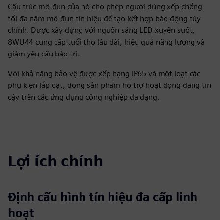
Cấu trúc mô-đun của nó cho phép người dùng xếp chồng
tối đa năm mô-đun tín hiệu để tạo kết hợp báo động tùy
chỉnh. Được xây dựng với nguồn sáng LED xuyên suốt,
8WU44 cung cấp tuổi thọ lâu dài, hiệu quả năng lượng và
giảm yêu cầu bảo trì.
Với khả năng bảo vệ được xếp hạng IP65 và một loạt các
phụ kiện lắp đặt, dòng sản phẩm hỗ trợ hoạt động đáng tin
cậy trên các ứng dụng công nghiệp đa dạng.
Lợi ích chính
Định cấu hình tín hiệu đa cấp linh
hoạt