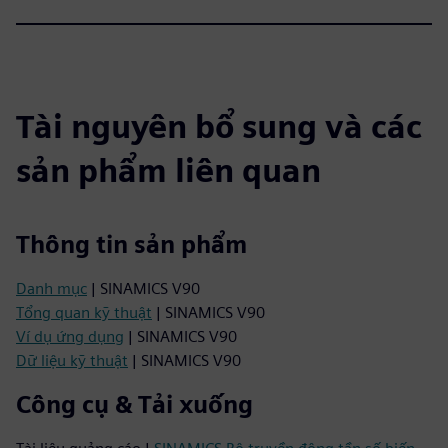
Tài nguyên bổ sung và các
sản phẩm liên quan
Thông tin sản phẩm
Danh mục
| SINAMICS V90
Tổng quan kỹ thuật
| SINAMICS V90
Ví dụ ứng dụng
| SINAMICS V90
Dữ liệu kỹ thuật
| SINAMICS V90
Công cụ & Tải xuống