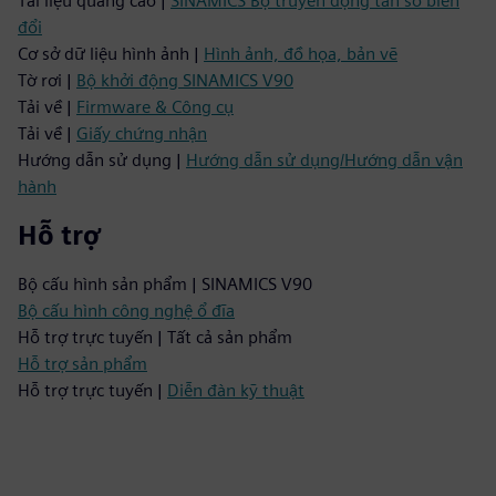
Tài liệu quảng cáo |
SINAMICS Bộ truyền động tần số biến
đổi
Cơ sở dữ liệu hình ảnh |
Hình ảnh, đồ họa, bản vẽ
Tờ rơi |
Bộ khởi động SINAMICS V90
Tải về |
Firmware & Công cụ
Tải về |
Giấy chứng nhận
Hướng dẫn sử dụng |
Hướng dẫn sử dụng/Hướng dẫn vận
hành
Hỗ trợ
Bộ cấu hình sản phẩm | SINAMICS V90
Bộ cấu hình công nghệ ổ đĩa
Hỗ trợ trực tuyến | Tất cả sản phẩm
Hỗ trợ sản phẩm
Hỗ trợ trực tuyến |
Diễn đàn kỹ thuật