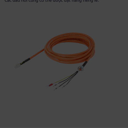
Các đầu nối cũng có thể được đặt hàng riêng lẻ.