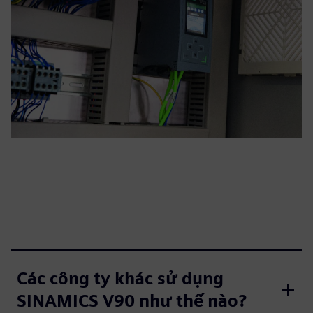
Các công ty khác sử dụng
SINAMICS V90 như thế nào?