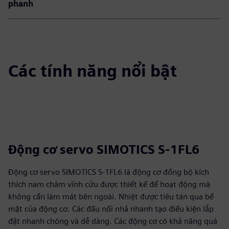
phanh
Các tính năng nổi bật
Động cơ servo SIMOTICS S-1FL6
Động cơ servo SIMOTICS S-1FL6 là động cơ đồng bộ kích
thích nam châm vĩnh cửu được thiết kế để hoạt động mà
không cần làm mát bên ngoài. Nhiệt được tiêu tán qua bề
mặt của động cơ. Các đầu nối nhả nhanh tạo điều kiện lắp
đặt nhanh chóng và dễ dàng. Các động cơ có khả năng quá