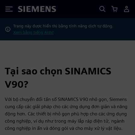
Siemens
Trang này được hiển thị bằng tính năng dịch tự động.
Xem bằng tiếng Anh?
Tại sao chọn SINAMICS
V90?
Với bộ chuyển đổi tần số SINAMICS V90 nhỏ gọn, Siemens
cung cấp các giải pháp cho các ứng dụng đơn giản và năng
động hơn. Các thiết bị nhỏ gọn phù hợp cho các ứng dụng
công nghiệp, ví dụ như trong máy lắp ráp điện tử, ngành
công nghiệp in ấn và đóng gói và cho máy xử lý vật liệu.