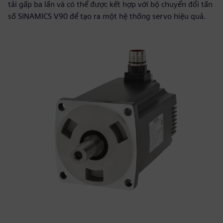
tải gấp ba lần và có thể được kết hợp với bộ chuyển đổi tần
số SINAMICS V90 để tạo ra một hệ thống servo hiệu quả.