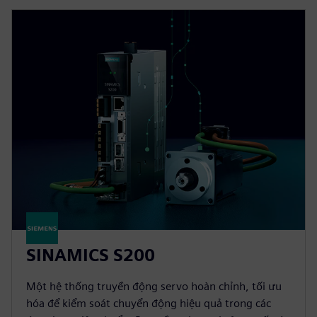
SINAMICS S200
Một hệ thống truyền động servo hoàn chỉnh, tối ưu
hóa để kiểm soát chuyển động hiệu quả trong các