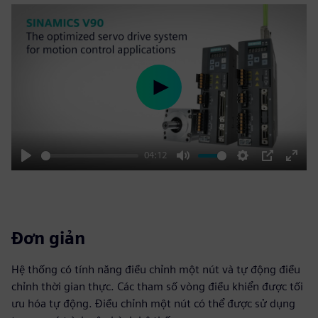
Play
04:12
Play
Mute
Settings
PIP
Enter
fulls
Đơn giản
Hệ thống có tính năng điều chỉnh một nút và tự động điều
chỉnh thời gian thực. Các tham số vòng điều khiển được tối
ưu hóa tự động. Điều chỉnh một nút có thể được sử dụng