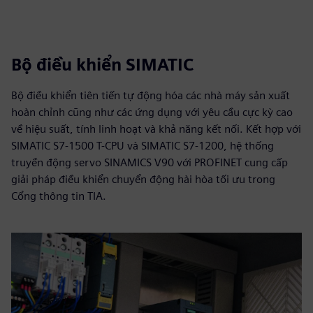
Bộ điều khiển SIMATIC
Bộ điều khiển tiên tiến tự động hóa các nhà máy sản xuất
hoàn chỉnh cũng như các ứng dụng với yêu cầu cực kỳ cao
về hiệu suất, tính linh hoạt và khả năng kết nối. Kết hợp với
SIMATIC S7-1500 T-CPU và SIMATIC S7-1200, hệ thống
truyền động servo SINAMICS V90 với PROFINET cung cấp
giải pháp điều khiển chuyển động hài hòa tối ưu trong
Cổng thông tin TIA.