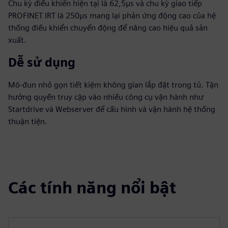
Chu kỳ điều khiển hiện tại là 62,5μs và chu kỳ giao tiếp
PROFINET IRT là 250μs mang lại phản ứng động cao của hệ
thống điều khiển chuyển động để nâng cao hiệu quả sản
xuất.
Dễ sử dụng
Mô-đun nhỏ gọn tiết kiệm không gian lắp đặt trong tủ. Tận
hưởng quyền truy cập vào nhiều công cụ vận hành như
Startdrive và Webserver để cấu hình và vận hành hệ thống
thuận tiện.
Các tính năng nổi bật