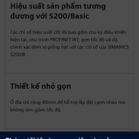
Hiệu suất sản phẩm tương
đương với S200/Basic
Các chỉ số hiệu suất cốt lõi bao gồm chu kỳ điều khiển
hiện tại, chu trình PROFINET IRT, gợn tốc độ và độ
chính xác định vị giống hệt với các chỉ số của SIMANICS
S200/B.
Thiết kế nhỏ gọn
Ổ đĩa chỉ rộng 40mm để hỗ trợ lắp đặt cạnh nhau mà
không làm giảm tốc độ.