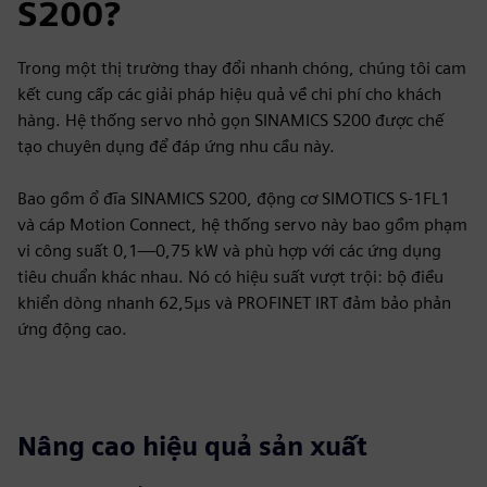
S200?
Trong một thị trường thay đổi nhanh chóng, chúng tôi cam
kết cung cấp các giải pháp hiệu quả về chi phí cho khách
hàng. Hệ thống servo nhỏ gọn SINAMICS S200 được chế
tạo chuyên dụng để đáp ứng nhu cầu này.
Bao gồm ổ đĩa SINAMICS S200, động cơ SIMOTICS S-1FL1
và cáp Motion Connect, hệ thống servo này bao gồm phạm
vi công suất 0,1—0,75 kW và phù hợp với các ứng dụng
tiêu chuẩn khác nhau. Nó có hiệu suất vượt trội: bộ điều
khiển dòng nhanh 62,5μs và PROFINET IRT đảm bảo phản
ứng động cao.
Nâng cao hiệu quả sản xuất