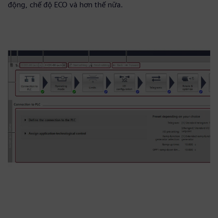
động, chế độ ECO và hơn thế nữa.