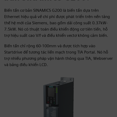
Biến tần cơ bản SINAMICS G200 là biến tần dựa trên
Ethernet hiệu quả về chi phí được phát triển trên nền tảng
thế hệ mới của Siemens, bao gồm dải công suất 0.37kW-
7.5kW. Nó có thuật toán điều khiển động cơ tiên tiến, hỗ
trợ hiệu suất cao V/f và điều khiển vectơ không cảm biến.
Biến tần chỉ rộng 60-100mm và được tích hợp vào
Startdrive để tương tác liền mạch trong TIA Portal. Nó hỗ
trợ nhiều phương pháp vận hành thông qua TIA, Webserver
và bảng điều khiển LCD.