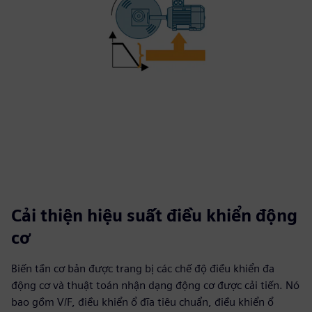
Cải thiện hiệu suất điều khiển động
cơ
Biến tần cơ bản được trang bị các chế độ điều khiển đa
động cơ và thuật toán nhận dạng động cơ được cải tiến. Nó
bao gồm V/F, điều khiển ổ đĩa tiêu chuẩn, điều khiển ổ