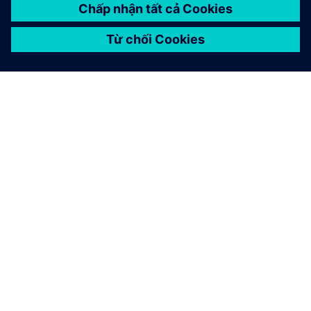
GIỚI THIỆU VỀ SIEMENS
THÔNG TIN CÔNG TY
LIÊN HỆ