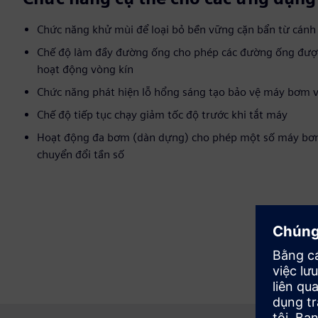
Chức năng khử mùi để loại bỏ bền vững cặn bẩn từ cán
Chế độ làm đầy đường ống cho phép các đường ống được
hoạt động vòng kín
Chức năng phát hiện lỗ hổng sáng tạo bảo vệ máy bơm và
Chế độ tiếp tục chạy giảm tốc độ trước khi tắt máy
Hoạt động đa bơm (dàn dựng) cho phép một số máy bơm
chuyển đổi tần số