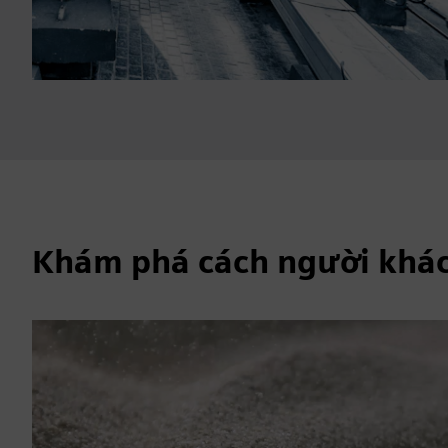
Khám phá cách người khá