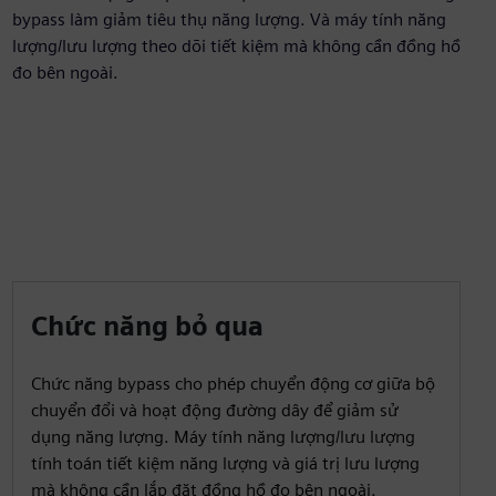
bypass làm giảm tiêu thụ năng lượng. Và máy tính năng
lượng/lưu lượng theo dõi tiết kiệm mà không cần đồng hồ
đo bên ngoài.
Chức năng bỏ qua
Chức năng bypass cho phép chuyển động cơ giữa bộ
chuyển đổi và hoạt động đường dây để giảm sử
dụng năng lượng. Máy tính năng lượng/lưu lượng
tính toán tiết kiệm năng lượng và giá trị lưu lượng
mà không cần lắp đặt đồng hồ đo bên ngoài.