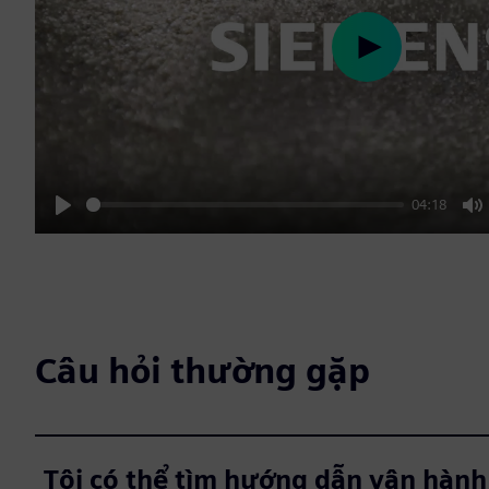
Play
04:18
Play
M
Câu hỏi thường gặp
Tôi có thể tìm hướng dẫn vận hàn