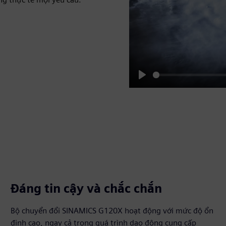
Play
Đáng tin cậy và chắc chắn
Bộ chuyển đổi SINAMICS G120X hoạt động với mức độ ổn
định cao, ngay cả trong quá trình dao động cung cấp