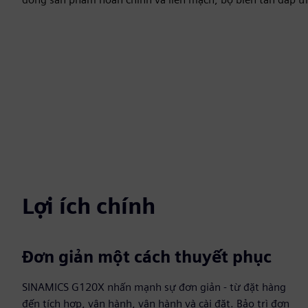
Lợi ích chính
Đơn giản một cách thuyết phục
SINAMICS G120X nhấn mạnh sự đơn giản - từ đặt hàng
đến tích hợp, vận hành, vận hành và cài đặt. Bảo trì đơn