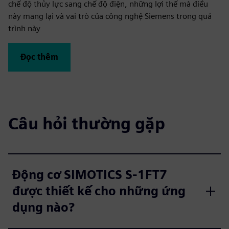
chế độ thủy lực sang chế độ điện, những lợi thế mà điều
này mang lại và vai trò của công nghệ Siemens trong quá
trình này
Đọc thêm
Câu hỏi thường gặp
Động cơ SIMOTICS S‑1FT7
được thiết kế cho những ứng
dụng nào?