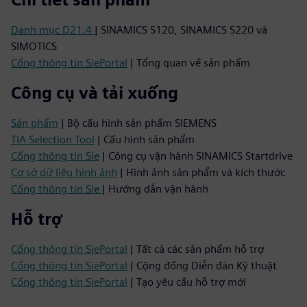
Danh mục D21.4
| SINAMICS S120, SINAMICS S220 và
SIMOTICS
Cổng thông tin SiePortal
| Tổng quan về sản phẩm
Công cụ và tải xuống
Sản phẩm
| Bộ cấu hình sản phẩm SIEMENS
TIA Selection Tool
| Cấu hình sản phẩm
Cổng thông tin Sie
| Công cụ vận hành SINAMICS Startdrive
Cơ sở dữ liệu hình ảnh
| Hình ảnh sản phẩm và kích thước
Cổng thông tin Sie
| Hướng dẫn vận hành
Hỗ trợ
Cổng thông tin SiePortal
| Tất cả các sản phẩm hỗ trợ
Cổng thông tin SiePortal
| Cộng đồng Diễn đàn Kỹ thuật
Cổng thông tin SiePortal
| Tạo yêu cầu hỗ trợ mới