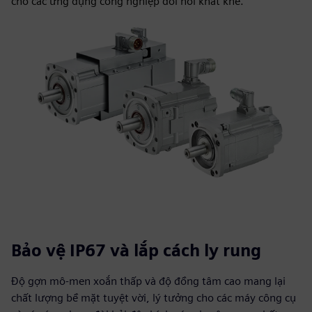
cho các ứng dụng công nghiệp đòi hỏi khắt khe.
Bảo vệ IP67 và lắp cách ly rung
Độ gợn mô-men xoắn thấp và độ đồng tâm cao mang lại
chất lượng bề mặt tuyệt vời, lý tưởng cho các máy công cụ