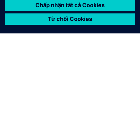
GIỚI THIỆU VỀ SIEMENS
THÔNG TIN CÔNG TY
LIÊN HỆ