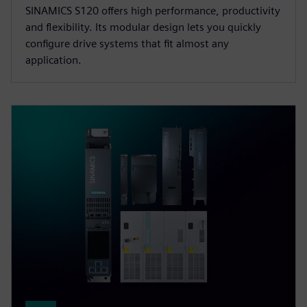
SINAMICS S120 offers high performance, productivity
and flexibility. Its modular design lets you quickly
configure drive systems that fit almost any
application.