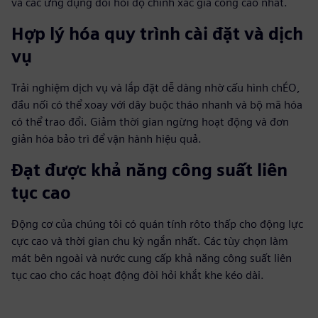
và các ứng dụng đòi hỏi độ chính xác gia công cao nhất.
Hợp lý hóa quy trình cài đặt và dịch
vụ
Trải nghiệm dịch vụ và lắp đặt dễ dàng nhờ cấu hình chÉO,
đầu nối có thể xoay với dây buộc tháo nhanh và bộ mã hóa
có thể trao đổi. Giảm thời gian ngừng hoạt động và đơn
giản hóa bảo trì để vận hành hiệu quả.
Đạt được khả năng công suất liên
tục cao
Động cơ của chúng tôi có quán tính rôto thấp cho động lực
cực cao và thời gian chu kỳ ngắn nhất. Các tùy chọn làm
mát bên ngoài và nước cung cấp khả năng công suất liên
tục cao cho các hoạt động đòi hỏi khắt khe kéo dài.