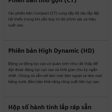
Phiên bản nhỏ gọn (CT)
Các phiên bản Compact (CT) cung cấp độ sâu lắp đặt
tối thiểu trong khi vẫn duy trì độ chính xác và hiệu
suất cao.
Phiên bản High Dynamic (HD)
Động cơ động lực cao có quán tính rôto rất thấp để
đạt được động lực cực cao và thời gian chu kỳ ngắn
nhất. Chúng có sẵn với làm mát bên ngoài và làm mát
bằng nước đảm bảo khả năng công suất liên tục cao.
Hộp số hành tinh lắp ráp sẵn