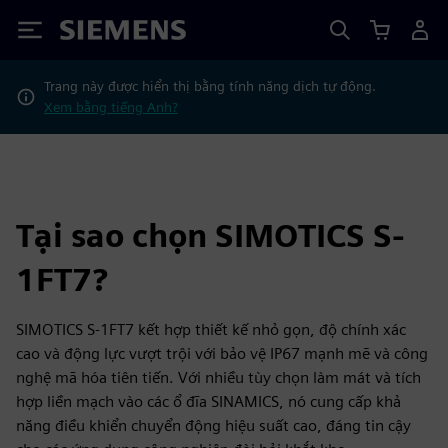
Siemens
Trang này được hiển thị bằng tính năng dịch tự động.
Xem bằng tiếng Anh?
Tại sao chọn SIMOTICS S-
1FT7?
SIMOTICS S-1FT7 kết hợp thiết kế nhỏ gọn, độ chính xác
cao và động lực vượt trội với bảo vệ IP67 mạnh mẽ và công
nghệ mã hóa tiên tiến. Với nhiều tùy chọn làm mát và tích
hợp liền mạch vào các ổ đĩa SINAMICS, nó cung cấp khả
năng điều khiển chuyển động hiệu suất cao, đáng tin cậy