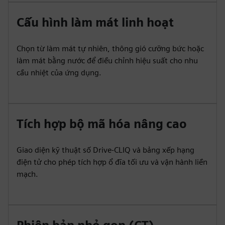
Cấu hình làm mát linh hoạt
Chọn từ làm mát tự nhiên, thông gió cưỡng bức hoặc
làm mát bằng nước để điều chỉnh hiệu suất cho nhu
cầu nhiệt của ứng dụng.
Tích hợp bộ mã hóa nâng cao
Giao diện kỹ thuật số Drive-CLIQ và bảng xếp hạng
điện tử cho phép tích hợp ổ đĩa tối ưu và vận hành liền
mạch.