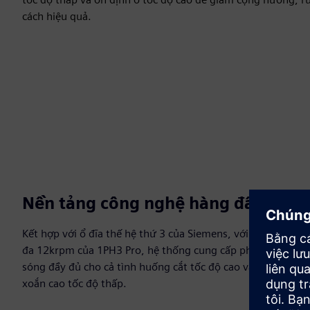
cách hiệu quả.
Nền tảng công nghệ hàng đầu
Kết hợp với ổ đĩa thế hệ thứ 3 của Siemens, với tốc độ tối
đa 12krpm của 1PH3 Pro, hệ thống cung cấp phạm vi phủ
sóng đầy đủ cho cả tình huống cắt tốc độ cao và mô men
xoắn cao tốc độ thấp.