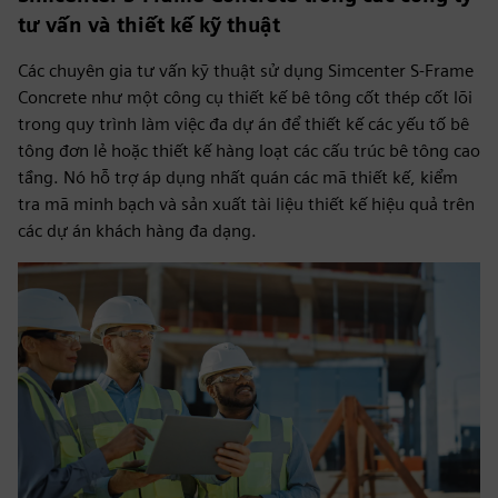
tư vấn và thiết kế kỹ thuật
Các chuyên gia tư vấn kỹ thuật sử dụng Simcenter S-Frame
Concrete như một công cụ thiết kế bê tông cốt thép cốt lõi
trong quy trình làm việc đa dự án để thiết kế các yếu tố bê
tông đơn lẻ hoặc thiết kế hàng loạt các cấu trúc bê tông cao
tầng. Nó hỗ trợ áp dụng nhất quán các mã thiết kế, kiểm
tra mã minh bạch và sản xuất tài liệu thiết kế hiệu quả trên
các dự án khách hàng đa dạng.