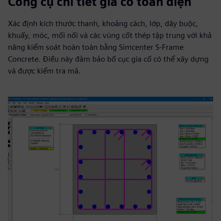
Công cụ chi tiết gia cố toàn diện
Xác định kích thước thanh, khoảng cách, lớp, dây buộc,
khuấy, móc, mối nối và các vùng cốt thép tập trung với khả
năng kiểm soát hoàn toàn bằng Simcenter S-Frame
Concrete. Điều này đảm bảo bố cục gia cố có thể xây dựng
và được kiểm tra mã.