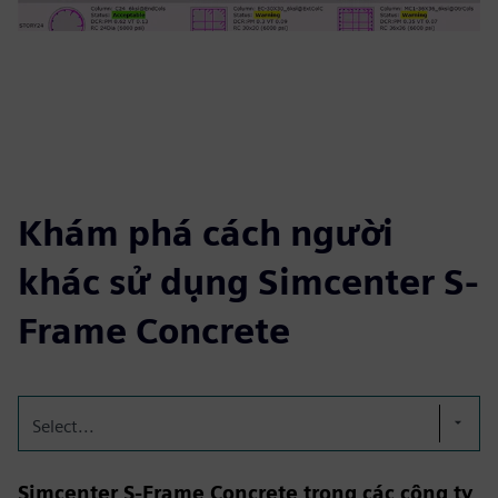
Khám phá cách người
khác sử dụng Simcenter S-
Frame Concrete
Select...
Simcenter S-Frame Concrete trong các công ty