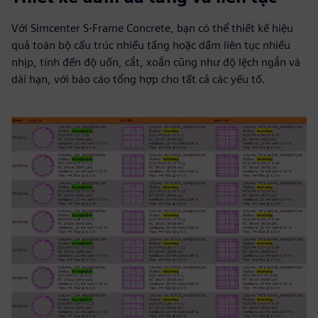
Với Simcenter S-Frame Concrete, bạn có thể thiết kế hiệu
quả toàn bộ cấu trúc nhiều tầng hoặc dầm liên tục nhiều
nhịp, tính đến độ uốn, cắt, xoắn cũng như độ lệch ngắn và
dài hạn, với báo cáo tổng hợp cho tất cả các yếu tố.