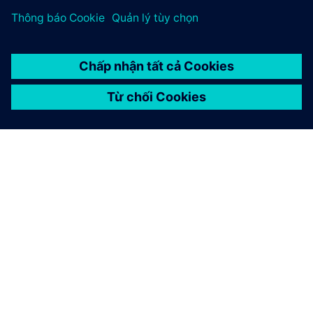
GIỚI THIỆU VỀ SIEMENS
THÔNG TIN CÔNG TY