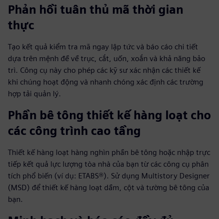
Phản hồi tuân thủ mã thời gian
thực
Tạo kết quả kiểm tra mã ngay lập tức và báo cáo chi tiết
dựa trên mệnh đề về trục, cắt, uốn, xoắn và khả năng bảo
trì. Công cụ này cho phép các kỹ sư xác nhận các thiết kế
khi chúng hoạt động và nhanh chóng xác định các trường
hợp tải quản lý.
Phần bê tông thiết kế hàng loạt cho
các công trình cao tầng
Thiết kế hàng loạt hàng nghìn phần bê tông hoặc nhập trực
tiếp kết quả lực lượng tòa nhà của bạn từ các công cụ phân
tích phổ biến (ví dụ: ETABS®). Sử dụng Multistory Designer
(MSD) để thiết kế hàng loạt dầm, cột và tường bê tông của
bạn.