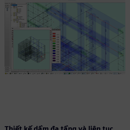
Thiết kế dầm đa tầng và liên tục