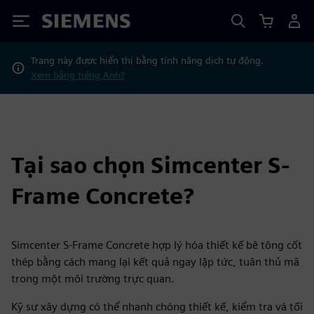
Siemens
Trang này được hiển thị bằng tính năng dịch tự động.
Xem bằng tiếng Anh?
Tại sao chọn Simcenter S-
Frame Concrete?
Simcenter S-Frame Concrete hợp lý hóa thiết kế bê tông cốt
thép bằng cách mang lại kết quả ngay lập tức, tuân thủ mã
trong một môi trường trực quan.
Kỹ sư xây dựng có thể nhanh chóng thiết kế, kiểm tra và tối