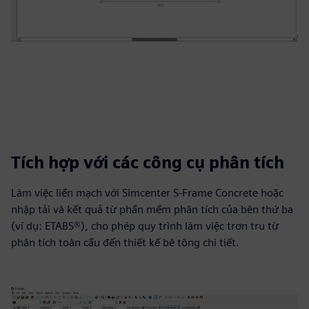
Tích hợp với các công cụ phân tích
Làm việc liền mạch với Simcenter S-Frame Concrete hoặc
nhập tải và kết quả từ phần mềm phân tích của bên thứ ba
(ví dụ: ETABS®), cho phép quy trình làm việc trơn tru từ
phân tích toàn cầu đến thiết kế bê tông chi tiết.