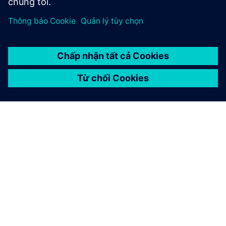
GIỚI THIỆU VỀ SIEMENS
THÔNG TIN CÔNG TY