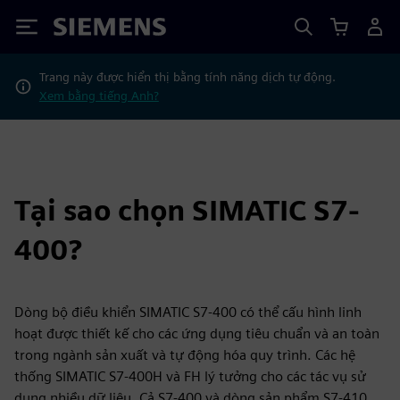
Siemens
Trang này được hiển thị bằng tính năng dịch tự động.
Xem bằng tiếng Anh?
Tại sao chọn SIMATIC S7-
400?
Dòng bộ điều khiển SIMATIC S7-400 có thể cấu hình linh
hoạt được thiết kế cho các ứng dụng tiêu chuẩn và an toàn
trong ngành sản xuất và tự động hóa quy trình. Các hệ
thống SIMATIC S7-400H và FH lý tưởng cho các tác vụ sử
dụng nhiều dữ liệu. Cả S7-400 và dòng sản phẩm S7-410