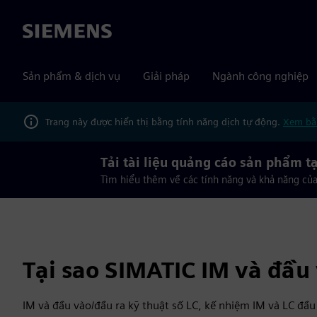
Siemens
Sản phẩm & dịch vụ
Giải pháp
Ngành công nghiệp
Trang này được hiển thị bằng tính năng dịch tự động.
Xem bằ
Tải tài liệu quảng cáo sản phẩm tạ
Tìm hiểu thêm về các tính năng và khả năng củ
Tại sao SIMATIC IM và đầu 
IM và đầu vào/đầu ra kỹ thuật số LC, kế nhiệm IM và LC đầu 