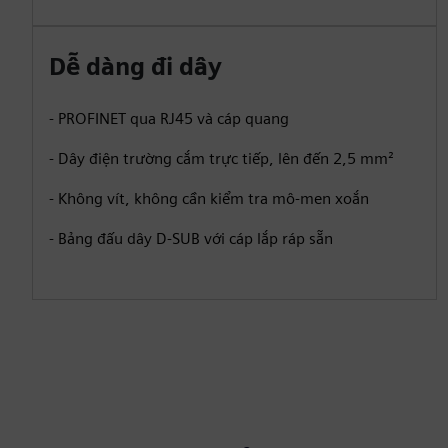
Dễ dàng đi dây
- PROFINET qua RJ45 và cáp quang
- Dây điện trường cắm trực tiếp, lên đến 2,5 mm²
- Không vít, không cần kiểm tra mô-men xoắn
- Bảng đấu dây D-SUB với cáp lắp ráp sẵn