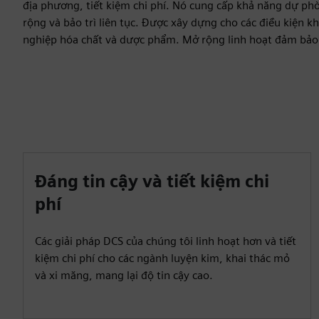
địa phương, tiết kiệm chi phí. Nó cung cấp khả năng dự phò
rộng và bảo trì liên tục. Được xây dựng cho các điều kiện 
nghiệp hóa chất và dược phẩm. Mở rộng linh hoạt đảm bảo 
Đáng tin cậy và tiết kiệm chi
phí
Các giải pháp DCS của chúng tôi linh hoạt hơn và tiết
kiệm chi phí cho các ngành luyện kim, khai thác mỏ
và xi măng, mang lại độ tin cậy cao.