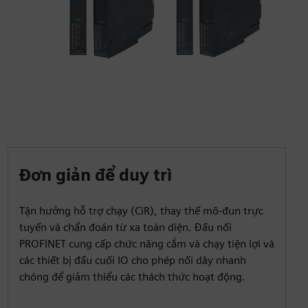
Đơn giản để duy trì
Tận hưởng hỗ trợ chạy (CiR), thay thế mô-đun trực
tuyến và chẩn đoán từ xa toàn diện. Đầu nối
PROFINET cung cấp chức năng cắm và chạy tiện lợi và
các thiết bị đầu cuối IO cho phép nối dây nhanh
chóng để giảm thiểu các thách thức hoạt động.