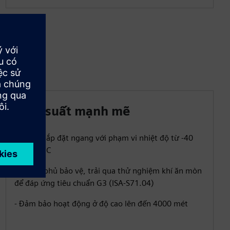
Hiệu suất mạnh mẽ
- Hỗ trợ lắp đặt ngang với phạm vi nhiệt độ từ -40
đến+70° C
- Có lớp phủ bảo vệ, trải qua thử nghiệm khí ăn mòn
để đáp ứng tiêu chuẩn G3 (ISA-S71.04)
- Đảm bảo hoạt động ở độ cao lên đến 4000 mét