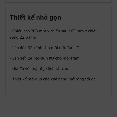
Thiết kế nhỏ gọn
- Chiều cao 203 mm x chiều sâu 163 mm x chiều
rộng 22,5 mm
- Lên đến 32 kênh cho mỗi mô-đun I/O
- Lên đến 24 mô-đun I/O cho mỗi trạm
- Giá đỡ với mật độ kênh rất cao
- Thiết kế mô-đun cho khả năng mở rộng tối đa