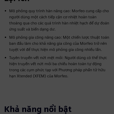
Mô phỏng quy trình hàn nâng cao: Morfeo cung cấp cho
người dùng một cách tiếp cận cơ nhiệt hoàn toàn
thoáng qua cho các quá trình hàn nhiệt hạch để dự đoán
ứng suất và biến dạng dư.
Mô phỏng gia công nâng cao: Một chiến lược thuật toán
ban đầu làm cho khả năng gia công của Morfeo trở nên
tuyệt vời để thực hiện mô phỏng gia công nhiều lần.
Tuyên truyền vết nứt mệt mỏi: Người dùng có thể thực
hiện truyền vết nứt mỏi ba chiều hoàn toàn tự động
trong các cụm phức tạp với Phương pháp phần tử hữu
hạn Xtended (XFEM) của Morfeo.
Khả năng nổi bật