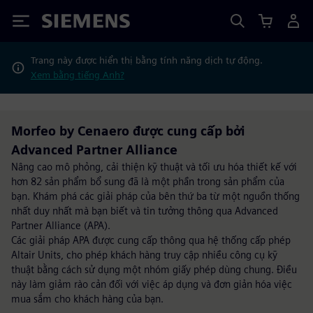
Siemens
Trang này được hiển thị bằng tính năng dịch tự động.
Xem bằng tiếng Anh?
Morfeo by Cenaero được cung cấp bởi
Advanced Partner Alliance
Nâng cao mô phỏng, cải thiện kỹ thuật và tối ưu hóa thiết kế với
hơn 82 sản phẩm bổ sung đã là một phần trong sản phẩm của
bạn. Khám phá các giải pháp của bên thứ ba từ một nguồn thống
nhất duy nhất mà bạn biết và tin tưởng thông qua Advanced
Partner Alliance (APA).
Các giải pháp APA được cung cấp thông qua hệ thống cấp phép
Altair Units, cho phép khách hàng truy cập nhiều công cụ kỹ
thuật bằng cách sử dụng một nhóm giấy phép dùng chung. Điều
này làm giảm rào cản đối với việc áp dụng và đơn giản hóa việc
mua sắm cho khách hàng của bạn.