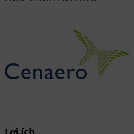
Lợi ích