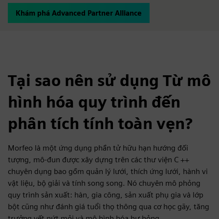
Khám phá Advanced Partner Alliance
Tại sao nên sử dụng Từ mô
hình hóa quy trình đến
phân tích tính toàn vẹn?
Morfeo là một ứng dụng phần tử hữu hạn hướng đối
tượng, mô-đun được xây dựng trên các thư viện C ++
chuyên dụng bao gồm quản lý lưới, thích ứng lưới, hành vi
vật liệu, bộ giải và tính song song. Nó chuyên mô phỏng
quy trình sản xuất: hàn, gia công, sản xuất phụ gia và lớp
bột cũng như đánh giá tuổi thọ thông qua cơ học gãy, tăng
trưởng vết nứt mỏi và mô hình hóa hư hỏng.