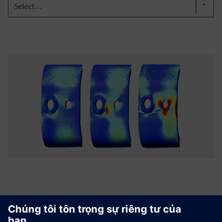
Select...
Phân tích khả năng chịu