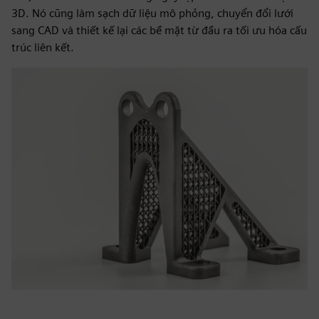
3D. Nó cũng làm sạch dữ liệu mô phỏng, chuyển đổi lưới
sang CAD và thiết kế lại các bề mặt từ đầu ra tối ưu hóa cấu
trúc liên kết.