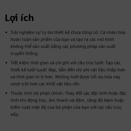
Lợi ích
Trải nghiệm sự tự do thiết kế chưa từng có: Cá nhân hóa
hoàn toàn sản phẩm của bạn và tạo ra các mô hình
không thể sản xuất bằng các phương pháp sản xuất
truyền thống.
Tiết kiệm thời gian và chi phí với cấu trúc lưới: Tạo các
thiết kế lưới tuyệt đẹp, dẫn đến chi phí vật liệu thấp hơn
và thời gian in ít hơn. Những lưới được tối ưu hóa này
vượt trội hơn các khối vật liệu rắn.
Thuộc tính bộ phận chính: Thay đổi các đặc tính hoặc đặc
tính khí động học, âm thanh và đệm, tăng độ bám hoặc
kiểm soát mật độ của bộ phận của bạn với các cấu trúc
xốp.