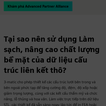
Khám phá Advanced Partner Alliance
Tại sao nên sử dụng Làm
sạch, nâng cao chất lượng
bề mặt của dữ liệu cấu
trúc liên kết thô?
3-matic cho phép thiết kế các cấu trúc lưới bên trong và
bên ngoài phức tạp để tăng cường độ, đệm, độ xốp hoặc
giảm trọng lượng, cùng với các kết cấu thẩm mỹ và chức
năng, lỗ thủng và hoa văn. Làm việc trực tiếp trên dữ liệu
STL, các thiết kế đã sẵn sàng ngay lập tức để in FEA hoặc