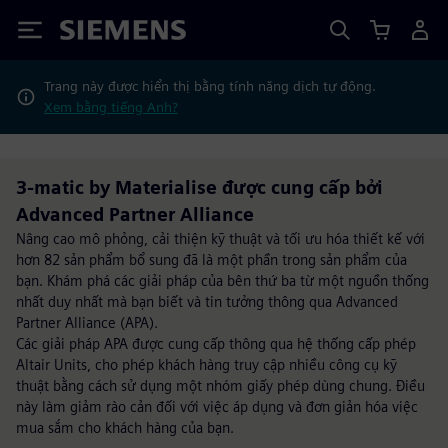
Siemens
Trang này được hiển thị bằng tính năng dịch tự động.
Xem bằng tiếng Anh?
3-matic by Materialise được cung cấp bởi
Advanced Partner Alliance
Nâng cao mô phỏng, cải thiện kỹ thuật và tối ưu hóa thiết kế với
hơn 82 sản phẩm bổ sung đã là một phần trong sản phẩm của
bạn. Khám phá các giải pháp của bên thứ ba từ một nguồn thống
nhất duy nhất mà bạn biết và tin tưởng thông qua Advanced
Partner Alliance (APA).
Các giải pháp APA được cung cấp thông qua hệ thống cấp phép
Altair Units, cho phép khách hàng truy cập nhiều công cụ kỹ
thuật bằng cách sử dụng một nhóm giấy phép dùng chung. Điều
này làm giảm rào cản đối với việc áp dụng và đơn giản hóa việc
mua sắm cho khách hàng của bạn.