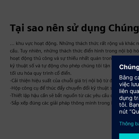
Tại sao nên sử dụng Chúng 
... khu vực hoạt động. Những thách thức rất rộng và khác 
cầu. Tuy nhiên, những thách thức điển hình trong nội bộ hóa
hoạt động thủ công và sự thiếu nhất quán trong bối cảnh dữ 
kỹ thuật số và tự động cho phép chúng tôi tận dụng tiềm n
tối ưu hóa quy trình cổ điển.
-Cải thiện hiệu suất của chuỗi giá trị nội bộ từ đầu đến cuối
-Hộp công cụ để thúc đẩy chuyển đổi kỹ thuật số của các qu
-Thiết lập hậu cần sẽ bắt nguồn từ các yêu cầu chiến lược
-Sắp xếp đúng các giải pháp thông minh trong hoạt động