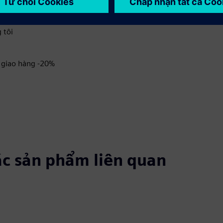
 tôi
n giao hàng -20%
ác sản phẩm liên quan