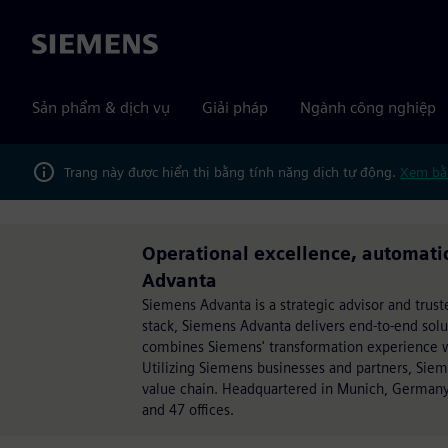
Siemens
Sản phẩm & dịch vụ
Giải pháp
Ngành công nghiệp
Trang này được hiển thị bằng tính năng dịch tự động.
Xem bằ
Operational excellence, automatio
Advanta
Siemens Advanta is a strategic advisor and trust
stack, Siemens Advanta delivers end-to-end sol
combines Siemens' transformation experience wit
Utilizing Siemens businesses and partners, Sie
value chain. Headquartered in Munich, Germany
and 47 offices.