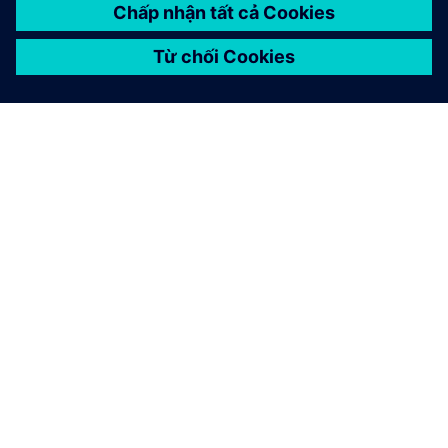
GIỚI THIỆU VỀ SIEMENS
THÔNG TIN CÔNG TY
LIÊN HỆ