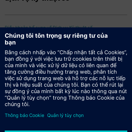
Điều khoản bổ sung về Dịch vụ Kỹ thuật số
Thỏa thuận khách hàng chung (UCA)
Các phiên bản trước đây và đã
ngừng sử dụng