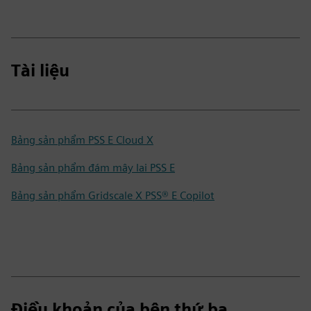
Tài liệu
Bảng sản phẩm PSS E Cloud X
Bảng sản phẩm đám mây lai PSS E
Bảng sản phẩm Gridscale X PSS® E Copilot
Điều khoản của bên thứ ba