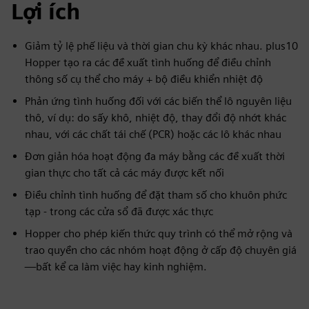
Lợi ích
Giảm tỷ lệ phế liệu và thời gian chu kỳ khác nhau. plus10
Hopper tạo ra các đề xuất tình huống để điều chỉnh
thông số cụ thể cho máy + bộ điều khiển nhiệt độ
Phản ứng tình huống đối với các biến thể lô nguyên liệu
thô, ví dụ: do sấy khô, nhiệt độ, thay đổi độ nhớt khác
nhau, với các chất tái chế (PCR) hoặc các lô khác nhau
Đơn giản hóa hoạt động đa máy bằng các đề xuất thời
gian thực cho tất cả các máy được kết nối
Điều chỉnh tình huống để đặt tham số cho khuôn phức
tạp - trong các cửa sổ đã được xác thực
Hopper cho phép kiến thức quy trình có thể mở rộng và
trao quyền cho các nhóm hoạt động ở cấp độ chuyên giá
—bất kể ca làm việc hay kinh nghiệm.