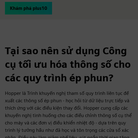
Khám phá plus10
Tại sao nên sử dụng Công
cụ tối ưu hóa thông số cho
các quy trình ép phun?
Hopper là Trình khuyến nghị tham số quy trình liên tục đề
xuất các thông số ép phun - học hỏi từ dữ liệu trực tiếp và
thích ứng với các điều kiện thay đổi. Hopper cung cấp các
khuyến nghị tình huống cho các điều chỉnh thông số cụ thể
cho máy và các đơn vị điều khiển nhiệt độ - dựa trên quy
trình lý tưởng hầu như đã học và tôn trọng các cửa sổ xác
nhận. Điều này làm giảm phế liệu, rút ngắn thời gian tăng