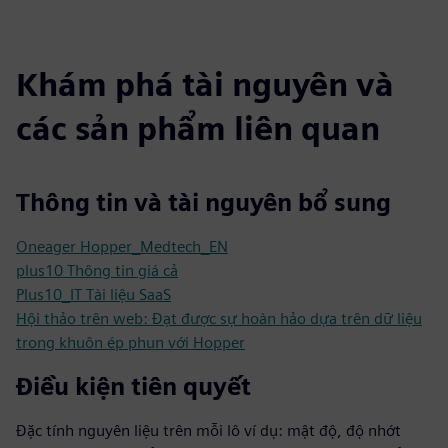
Khám phá tài nguyên và
các sản phẩm liên quan
Thông tin và tài nguyên bổ sung
Oneager Hopper_Medtech_EN
plus10 Thông tin giá cả
Plus10_IT Tài liệu SaaS
Hội thảo trên web: Đạt được sự hoàn hảo dựa trên dữ liệu
trong khuôn ép phun với Hopper
Điều kiện tiên quyết
Đặc tính nguyên liệu trên mỗi lô ví dụ: mật độ, độ nhớt