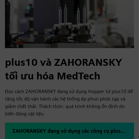
plus10 và ZAHORANSKY
tối ưu hóa MedTech
Đọc cách ZAHORANSKY đang sử dụng Hopper từ plus10 để
tăng tốc độ vận hành các hệ thống ép phun phức tạp và
giảm chất thải. Thách thức: quá trình không ổn định do
biến động vật liệu
ZAHORANSKY đang sử dụng các công cụ plus10 để tăng tốc nhanh như thế nào