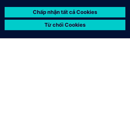
GIỚI THIỆU VỀ SIEMENS
THÔNG TIN CÔNG TY
LIÊN HỆ