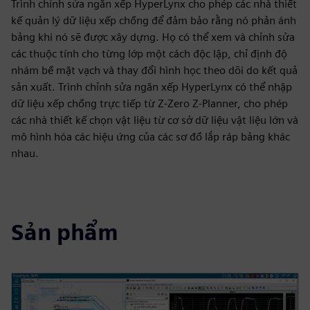
Trình chỉnh sửa ngăn xếp HyperLynx cho phép các nhà thiết
kế quản lý dữ liệu xếp chồng để đảm bảo rằng nó phản ánh
bảng khi nó sẽ được xây dựng. Họ có thể xem và chỉnh sửa
các thuộc tính cho từng lớp một cách độc lập, chỉ định độ
nhám bề mặt vạch và thay đổi hình học theo dõi do kết quả
sản xuất. Trình chỉnh sửa ngăn xếp HyperLynx có thể nhập
dữ liệu xếp chồng trực tiếp từ Z-Zero Z-Planner, cho phép
các nhà thiết kế chọn vật liệu từ cơ sở dữ liệu vật liệu lớn và
mô hình hóa các hiệu ứng của các sơ đồ lắp ráp bảng khác
nhau.
Sản phẩm