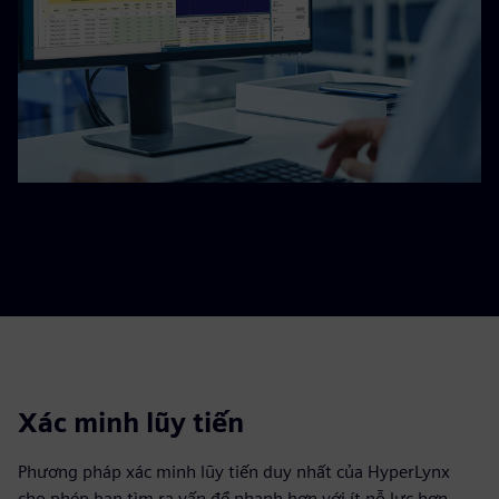
Xác minh lũy tiến
Phương pháp xác minh lũy tiến duy nhất của HyperLynx
cho phép bạn tìm ra vấn đề nhanh hơn với ít nỗ lực hơn,