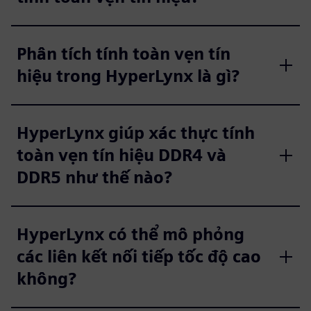
Phân tích tính toàn vẹn tín
hiệu trong HyperLynx là gì?
HyperLynx giúp xác thực tính
toàn vẹn tín hiệu DDR4 và
DDR5 như thế nào?
HyperLynx có thể mô phỏng
các liên kết nối tiếp tốc độ cao
không?