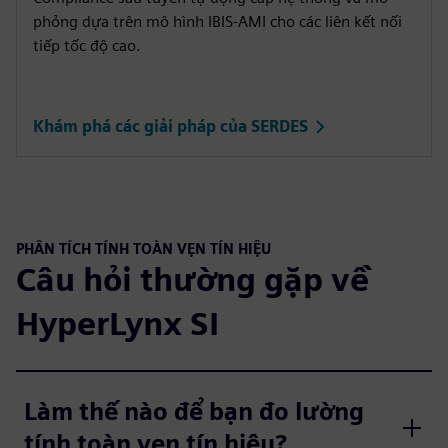
phỏng dựa trên mô hình IBIS-AMI cho các liên kết nối
tiếp tốc độ cao.
Khám phá các giải pháp của SERDES
PHÂN TÍCH TÍNH TOÀN VẸN TÍN HIỆU
Câu hỏi thường gặp về
HyperLynx SI
Làm thế nào để bạn đo lường
tính toàn vẹn tín hiệu?