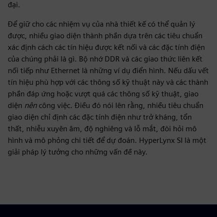
đại.
Để giữ cho các nhiệm vụ của nhà thiết kế có thể quản lý
được, nhiều giao diện thành phần dựa trên các tiêu chuẩn
xác định cách các tín hiệu được kết nối và các đặc tính điện
của chúng phải là gì. Bộ nhớ DDR và các giao thức liên kết
nối tiếp như Ethernet là những ví dụ điển hình. Nếu dấu vết
tín hiệu phù hợp với các thông số kỹ thuật này và các thành
phần đáp ứng hoặc vượt quá các thông số kỹ thuật, giao
diện
nên
công việc. Điều đó nói lên rằng, nhiều tiêu chuẩn
giao diện chỉ định các đặc tính điện như trở kháng, tổn
thất, nhiễu xuyên âm, độ nghiêng và lỗ mắt, đòi hỏi mô
hình và mô phỏng chi tiết để dự đoán. HyperLynx SI là một
giải pháp lý tưởng cho những vấn đề này.