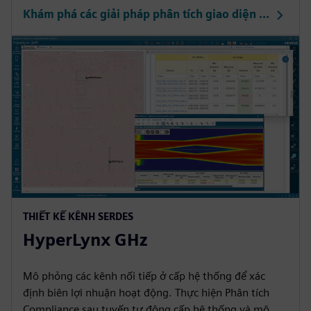
Khám phá các giải pháp phân tích giao diện DDR
THIẾT KẾ KÊNH SERDES
HyperLynx GHz
Mô phỏng các kênh nối tiếp ở cấp hệ thống để xác
định biên lợi nhuận hoạt động. Thực hiện Phân tích
Compliance sau tuyến tự động cấp hệ thống và mô