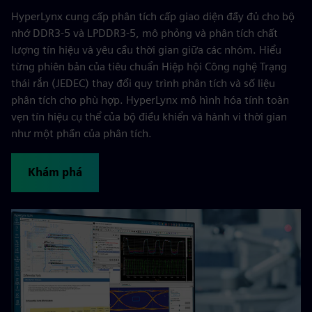
HyperLynx cung cấp phân tích cấp giao diện đầy đủ cho bộ
nhớ DDR3-5 và LPDDR3-5, mô phỏng và phân tích chất
lượng tín hiệu và yêu cầu thời gian giữa các nhóm. Hiểu
từng phiên bản của tiêu chuẩn Hiệp hội Công nghệ Trạng
thái rắn (JEDEC) thay đổi quy trình phân tích và số liệu
phân tích cho phù hợp. HyperLynx mô hình hóa tính toàn
vẹn tín hiệu cụ thể của bộ điều khiển và hành vi thời gian
như một phần của phân tích.
Khám phá