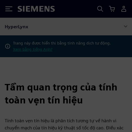
Siemens
HyperLynx
Trang này được hiển thị bằng tính năng dịch tự động.
Xem bằng tiếng Anh?
Tầm quan trọng của tính
toàn vẹn tín hiệu
Tính toàn vẹn tín hiệu là phân tích tương tự về hành vi
chuyển mạch của tín hiệu kỹ thuật số tốc độ cao. Điều xác