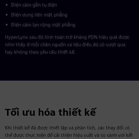
Điện cảm gắn tụ điện
Điện dung liên mặt phẳng
Điện cảm lan rộng mặt phẳng
HyperLynx sau đó tính toán trở kháng PDN hiệu quả được
nhìn thấy ở mỗi chân nguồn và liệu điều đó có vượt qua
hay không theo yêu cầu thiết kế.
Tối ưu hóa thiết kế
Khi thiết kế đã được thiết lập và phân tích, các thay đổi có
thể được thực hiện để cải thiện hiệu suất và so sánh với kết