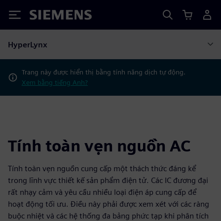
Siemens
HyperLynx
Trang này được hiển thị bằng tính năng dịch tự động.
Xem bằng tiếng Anh?
Tính toàn vẹn nguồn AC
Tính toàn vẹn nguồn cung cấp một thách thức đáng kể
trong lĩnh vực thiết kế sản phẩm điện tử. Các IC đương đại
rất nhạy cảm và yêu cầu nhiều loại điện áp cung cấp để
hoạt động tối ưu. Điều này phải được xem xét với các ràng
buộc nhiệt và các hệ thống đa bảng phức tạp khi phân tích