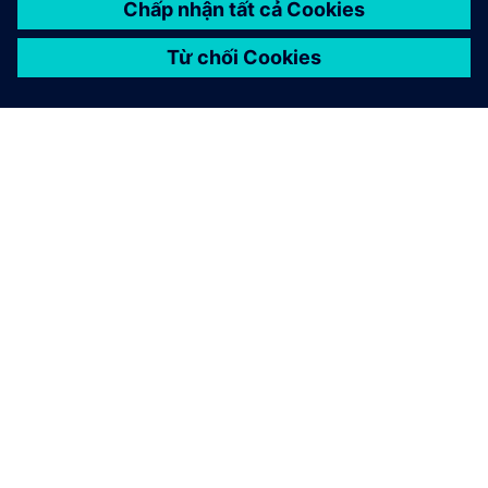
GIỚI THIỆU VỀ SIEMENS
THÔNG TIN CÔNG TY
LIÊN HỆ