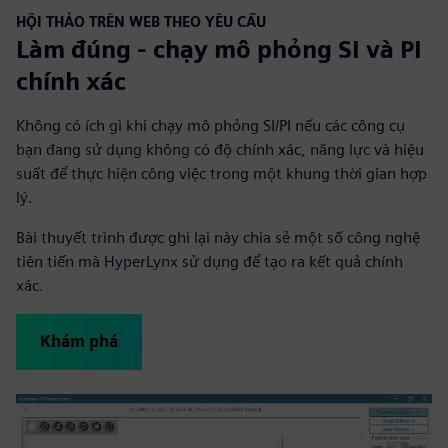
HỘI THẢO TRÊN WEB THEO YÊU CẦU
Làm đúng - chạy mô phỏng SI và PI
chính xác
Không có ích gì khi chạy mô phỏng SI/PI nếu các công cụ
bạn đang sử dụng không có độ chính xác, năng lực và hiệu
suất để thực hiện công việc trong một khung thời gian hợp
lý.
Bài thuyết trình được ghi lại này chia sẻ một số công nghệ
tiên tiến mà HyperLynx sử dụng để tạo ra kết quả chính
xác.
Khám phá