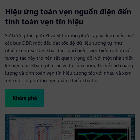
Hiệu ứng toàn vẹn nguồn điện đến
tính toàn vẹn tín hiệu
Sự tương tác giữa PI và SI thường phức tạp và khó hiểu. Với
các bus DDR một đầu đạt tốc độ dữ liệu tương tự như
nhiều kênh SerDes khác biệt phổ biến, việc hiểu rõ hơn về
tương tác này trở nên rất quan trọng đối với một nhà thiết
kế hiện đại. Khám phá các ví dụ của chúng tôi về cách năng
lượng và tính toàn vẹn tín hiệu tương tác với nhau và xem
xét một số phương tiện giảm thiểu khả thi.
Khám phá