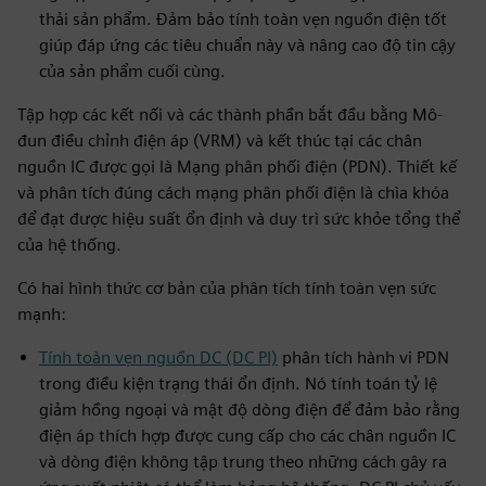
thải sản phẩm. Đảm bảo tính toàn vẹn nguồn điện tốt
giúp đáp ứng các tiêu chuẩn này và nâng cao độ tin cậy
của sản phẩm cuối cùng.
Tập hợp các kết nối và các thành phần bắt đầu bằng Mô-
đun điều chỉnh điện áp (VRM) và kết thúc tại các chân
nguồn IC được gọi là Mạng phân phối điện (PDN). Thiết kế
và phân tích đúng cách mạng phân phối điện là chìa khóa
để đạt được hiệu suất ổn định và duy trì sức khỏe tổng thể
của hệ thống.
Có hai hình thức cơ bản của phân tích tính toàn vẹn sức
mạnh:
Tính toàn vẹn nguồn DC (DC PI)
phân tích hành vi PDN
trong điều kiện trạng thái ổn định. Nó tính toán tỷ lệ
giảm hồng ngoại và mật độ dòng điện để đảm bảo rằng
điện áp thích hợp được cung cấp cho các chân nguồn IC
và dòng điện không tập trung theo những cách gây ra