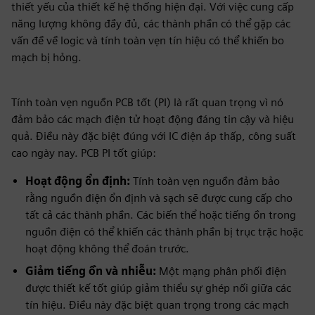
thiết yếu của thiết kế hệ thống hiện đại. Với việc cung cấp
năng lượng không đầy đủ, các thành phần có thể gặp các
vấn đề về logic và tính toàn vẹn tín hiệu có thể khiến bo
mạch bị hỏng.
Tính toàn vẹn nguồn PCB tốt (PI) là rất quan trọng vì nó
đảm bảo các mạch điện tử hoạt động đáng tin cậy và hiệu
quả. Điều này đặc biệt đúng với IC điện áp thấp, công suất
cao ngày nay. PCB PI tốt giúp:
Hoạt động ổn định:
Tính toàn vẹn nguồn đảm bảo
rằng nguồn điện ổn định và sạch sẽ được cung cấp cho
tất cả các thành phần. Các biến thể hoặc tiếng ồn trong
nguồn điện có thể khiến các thành phần bị trục trặc hoặc
hoạt động không thể đoán trước.
Giảm tiếng ồn và nhiễu:
Một mạng phân phối điện
được thiết kế tốt giúp giảm thiểu sự ghép nối giữa các
tín hiệu. Điều này đặc biệt quan trọng trong các mạch