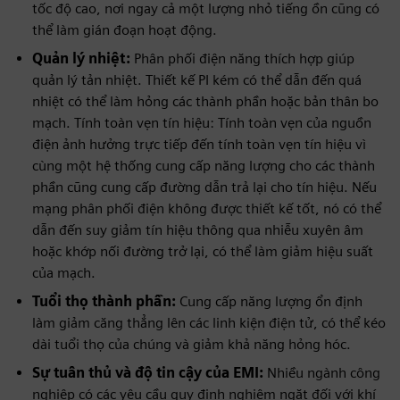
tốc độ cao, nơi ngay cả một lượng nhỏ tiếng ồn cũng có
thể làm gián đoạn hoạt động.
Quản lý nhiệt:
Phân phối điện năng thích hợp giúp
quản lý tản nhiệt. Thiết kế PI kém có thể dẫn đến quá
nhiệt có thể làm hỏng các thành phần hoặc bản thân bo
mạch. Tính toàn vẹn tín hiệu: Tính toàn vẹn của nguồn
điện ảnh hưởng trực tiếp đến tính toàn vẹn tín hiệu vì
cùng một hệ thống cung cấp năng lượng cho các thành
phần cũng cung cấp đường dẫn trả lại cho tín hiệu. Nếu
mạng phân phối điện không được thiết kế tốt, nó có thể
dẫn đến suy giảm tín hiệu thông qua nhiễu xuyên âm
hoặc khớp nối đường trở lại, có thể làm giảm hiệu suất
của mạch.
Tuổi thọ thành phần:
Cung cấp năng lượng ổn định
làm giảm căng thẳng lên các linh kiện điện tử, có thể kéo
dài tuổi thọ của chúng và giảm khả năng hỏng hóc.
Sự tuân thủ và độ tin cậy của EMI:
Nhiều ngành công
nghiệp có các yêu cầu quy định nghiêm ngặt đối với khí