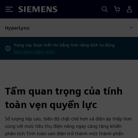
Siemens
HyperLynx
Trang này được hiển thị bằng tính năng dịch tự động.
Xem bằng tiếng Anh?
Tầm quan trọng của tính
toàn vẹn quyền lực
Số lượng lớp cao, biên độ chặt chẽ hơn và điện áp thấp hơn
cùng với mức tiêu thụ điện năng ngày càng tăng khiến
phân tích Tính toàn vẹn điện trở thành một thành phần