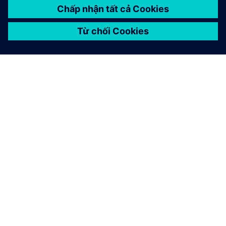
GIỚI THIỆU VỀ SIEMENS
THÔNG TIN CÔNG TY
LIÊN HỆ