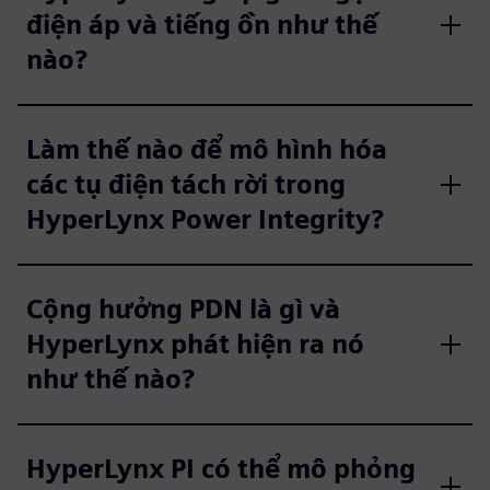
điện áp và tiếng ồn như thế
nào?
Làm thế nào để mô hình hóa
các tụ điện tách rời trong
HyperLynx Power Integrity?
Cộng hưởng PDN là gì và
HyperLynx phát hiện ra nó
như thế nào?
HyperLynx PI có thể mô phỏng