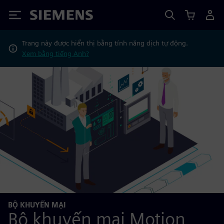
Siemens
Trang này được hiển thị bằng tính năng dịch tự động.
Xem bằng tiếng Anh?
BỘ KHUYẾN MẠI
Bộ khuyến mại Motion